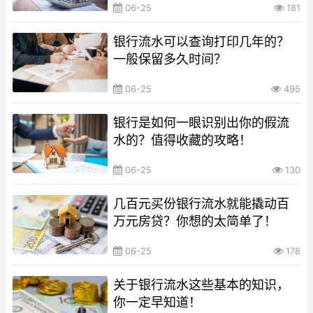
06-25
181
银行流水可以查询打印几年的？
一般保留多久时间？
06-25
495
银行是如何一眼识别出你的假流
水的？值得收藏的攻略！
06-25
130
几百元买份银行流水就能撬动百
万元房贷？你想的太简单了！
06-25
178
关于银行流水这些基本的知识，
你一定早知道！