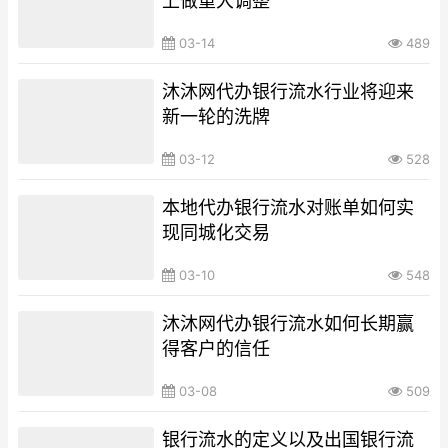
上做重大调整
03-14
489
沐沐网代办银行流水行业将迎来
新一轮的洗牌
03-12
528
本地代办银行流水对账单如何实
现同城化交易
03-10
548
沐沐网代办银行流水如何长期赢
得客户的信任
03-08
509
银行流水的定义以及出国银行流