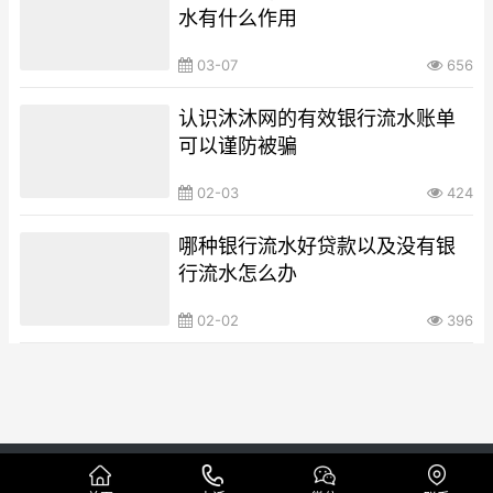
水有什么作用
03-07
656
认识沐沐网的有效银行流水账单
可以谨防被骗
02-03
424
哪种银行流水好贷款以及没有银
行流水怎么办
02-02
396
Copyright © 本地代做工资流水制作公司 版权所有
网站地图