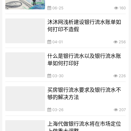
06-25
160
沐沐网浅析建设银行流水账单如
何打印不造假
04-01
256
什么是银行流水以及银行流水账
单如何打印好
03-30
226
买房银行流水要求及银行流水不
够的解决方法
03-26
207
上海代做银行流水将在市场定位