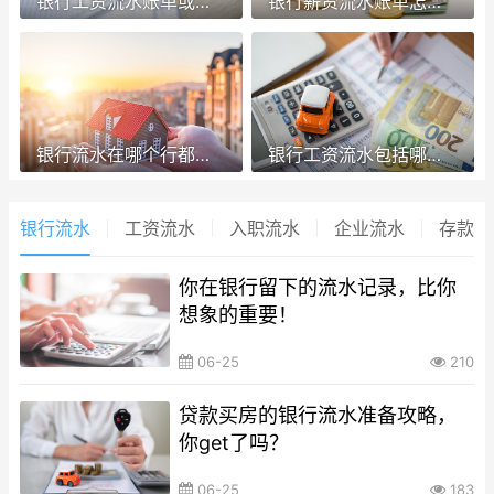
银行工资流水账单或个人银行卡交易明细应该怎么打印？
银行薪资流水账单怎么打？流水账单打印流程详解！
银行流水在哪个行都可以打吗？打印时有什么注意事项？
银行工资流水包括哪些？流水不够怎么才能买房？
银行流水
工资流水
入职流水
企业流水
存款证
你在银行留下的流水记录，比你
想象的重要！
06-25
210
贷款买房的银行流水准备攻略，
你get了吗？
06-25
183