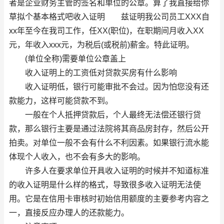
者是企业财务主管的签名和单位的公章。算了我直接给你
草拟个基本格式吧收入证明 兹证明我公司员工XXX自
xx年至今在我司工作，任XX(职位)，在职期间月收入XX
元，年收入xxx元，为税后(或税前)薪金。特此证明。
(单位全称)需要单位公章盖上
收入证明上的工资低对贷款买房有什么影响
收入证明低，银行可能审批不会过。因为怕您没有还
款能力，这样可能贷款不到。
一般在个人抵押贷款后，个人最终无法偿还银行贷
款，那么银行主要是通过法院将其商品房封存，然后公开
拍卖。对单位一般不会有什么不利因素。如果银行流水能
体现个人收入，也不会有多大的影响。
许多人在要求单位开具收入证明的时候并不知道标准
的收入证明是什么样的格式，导致很多收入证明无法使
用。它是在信用卡审核时初始信用额度的主要参考内容之
一，直接反应办理人的还款能力。