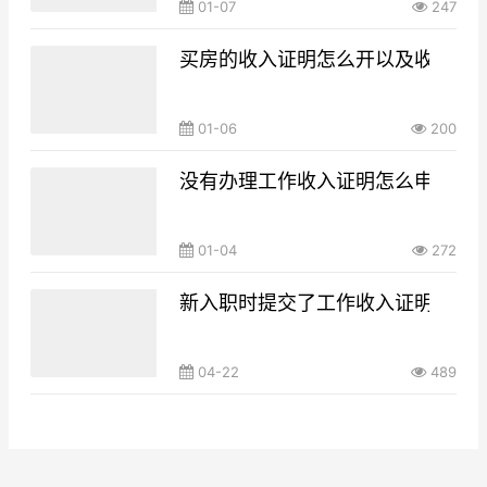
01-07
247
买房的收入证明怎么开以及收入证
01-06
200
没有办理工作收入证明怎么申请大
01-04
272
新入职时提交了工作收入证明是不
04-22
489