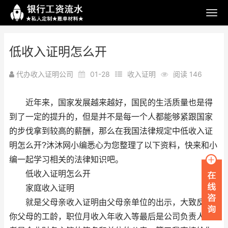
低收入证明怎么开
代办收入证明公司
01-28
收入证明
阅读 146
近年来，国家发展越来越好，国民的生活质量也是得
到了一定的提升的，但是并不是每一个人都能够紧跟国家
的步伐拿到较高的薪酬，那么在我国法律规定中低收入证
明怎么开?沐沐网小编悉心为您整理了以下资料，快来和小
编一起学习相关的法律知识吧。
低收入证明怎么开
家庭收入证明
就是父母亲收入证明由父母亲单位的出示，大致反应
你父母的工龄，职位月收入年收入等最后是公司负责人或