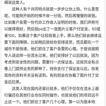
细说这类人。
这种人有个共同特点就是一步步让你上钩，什么意思
呢，可能刚开始的时候不收一分钱，然后再慢慢的收钱。
比如客户急需一份代办工作收入证明的时候，我们声称可
以做得很好，然后就ps出了一张图片让客户付定金，50或
者100，如果这个客户比较容易上手，那么他们就会继续设
置下面的障碍，比如稍后就给你安排送货，而且都在一个
城市不是快递，他们抓住了客户急需的心理。于是说按照
专人送这样一份流水过来，他们安排好了以后就说，因为
考虑到安全性的问题，需要付一点保证金。这就完全有点
像上门提供业务的那种了，待你支付了保证金以后，你发
现你的资料半天没有送到。有的则会在你看了图片付了定
金后拉黑。
这类人现在国内还是比较多，他们不仅仅在流水上面
行骗还在其他行业也在同时操作，也就说他们的项目远不
止这一个。他们抓住了客户几个心理，第一以为是本地