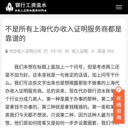
不是所有上海代办收入证明服务商都是
靠谱的
代办收入证明公司
03-22
收入证明
阅读 392
我们本想在标题上面加上一个问号，但是考虑再三还
是不加为好，这本身就是一句肯定的话语，加上问号干什
么。我们写这些文字出来也是想揭露那些不做事的上海代
办收入证明服务商。总的说来，现在代办银行流水账单这
个行业分成几类人，第一种是属于办事的那种，第二类就
是拿钱不办事的，第三种就是拿钱瞎搞的。第一类和第三
类我们今天都不想说，只说第二种，因为这种人最为可
恨，他们是如何揽客又是如何一步步设置圈套，我们今天