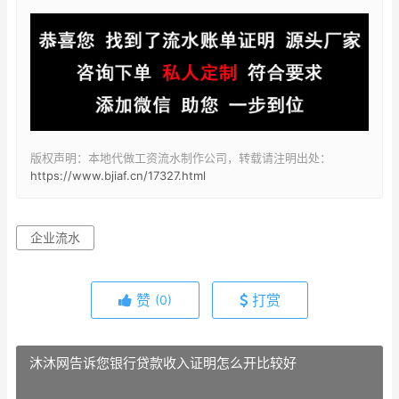
版权声明：本地代做工资流水制作公司，转载请注明出处：
https://www.bjiaf.cn/17327.html
企业流水
赞
打赏
(0)
沐沐网告诉您银行贷款收入证明怎么开比较好