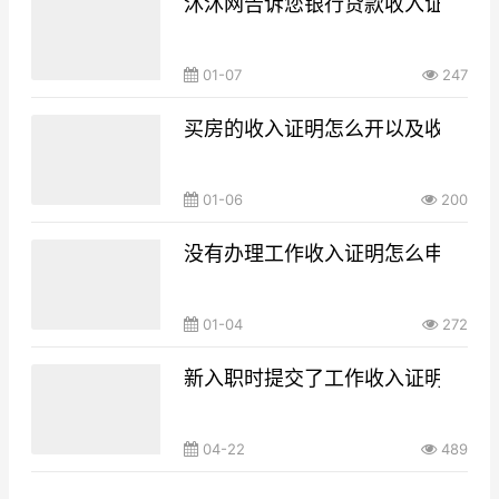
沐沐网告诉您银行贷款收入证明怎
01-07
247
买房的收入证明怎么开以及收入证
01-06
200
没有办理工作收入证明怎么申请大
01-04
272
新入职时提交了工作收入证明是不
04-22
489