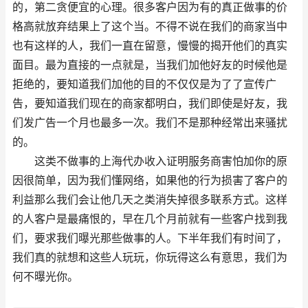
的，第二贪便宜的心理。很多客户因为有的真正做事的价
格高就放弃结果上了这个当。不得不说在我们的商家当中
也有这样的人，我们一直在留意，慢慢的揭开他们的真实
面目。最为直接的一点就是，当我们加他好友的时候他是
拒绝的，要知道我们加他的目的不仅仅是为了了宣传广
告，要知道我们现在的商家都明白，我们即使是好友，我
们发广告一个月也最多一次。我们不是那种经常出来骚扰
的。
这类不做事的上海代办收入证明服务商害怕加你的原
因很简单，因为我们懂网络，如果他的行为损害了客户的
利益那么我们会让他几天之类消失掉很多联系方式。这样
的人客户是最痛恨的，早在几个月前就有一些客户找到我
们，要求我们曝光那些做事的人。下半年我们有时间了，
我们真的就想和这些人玩玩，你玩得这么有意思，我们为
何不曝光你。