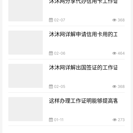
沐沐网分享代办信用卡工作证明有
02-07
368
沐沐网详解申请信用卡用的工作证
02-06
464
沐沐网详解出国签证的工作证明范
02-05
368
这样办理工作证明能够提高客户的
01-11
273