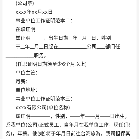
(公司章)
xxxx年xx月xx日
事业单位工作证明范本二：
在职证明
兹证明______，出生日期__年__月__日，姓别__
于__年__月__日起在_____________公司____部门任
_____________职务。
(任职证明日期须至少6个月以上)
单位主管：
月薪：
单位地址：
事业单位工作证明范本三：
xxxx有限公司(单位名称)
兹证明————，性别，——年——月——日出生，
系我单位(公司)正式员工，自年月在我单位工作，现任(职
务)，年薪。他(她)将于年月日前往台湾旅游，我司担保其