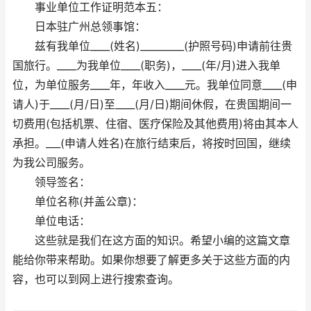
事业单位工作证明范本五：
日本驻广州总领事馆：
兹有我单位____(姓名)_________(护照号码)申请前往贵
国旅行。____为我单位____(职务)，____(年/月)进入我单
位，为单位服务____年，年收入____元。我单位同意____(申
请人)于____(月/日)至____(月/日)期间休假，在贵国期间一
切费用(包括机票、住宿、医疗保险及其他费用)将由其本人
承担。___(申请人姓名)在旅行结束后，将按时回国，继续
为我公司服务。
领导签名：
单位名称(并盖公章)：
单位电话：
这些就是我们在这方面的知识。希望小编的这篇文章
能给你带来帮助。如果你想要了解更多关于这些方面的内
容，也可以到网上进行搜索查询。