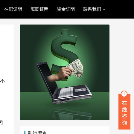
在职证明
离职证明
资金证明
联系我们
不
自
司
银行流水