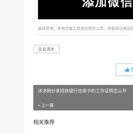
版权声明：本地代做工资流水制作公司，转载请注明出
企业流水
沐沐网分享招商银行信用卡的工作证明怎么开
« 上一篇
相关推荐