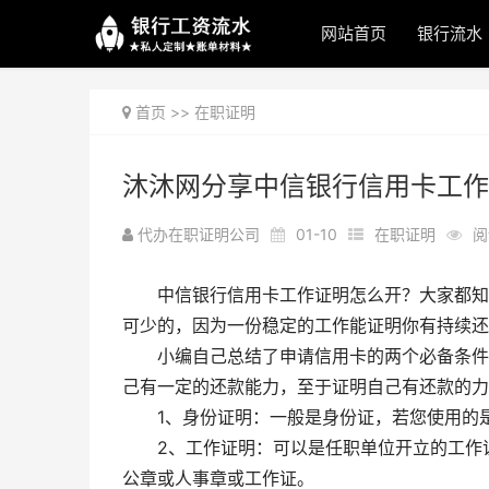
网站首页
银行流水
首页
>>
在职证明
沐沐网分享中信银行信用卡工作
代办在职证明公司
01-10
在职证明
阅
中信银行信用卡工作证明怎么开？大家都知道
可少的，因为一份稳定的工作能证明你有持续还
小编自己总结了申请信用卡的两个必备条件，
己有一定的还款能力，至于证明自己有还款的力
1、身份证明：一般是身份证，若您使用的是
2、工作证明：可以是任职单位开立的工作证
公章或人事章或工作证。