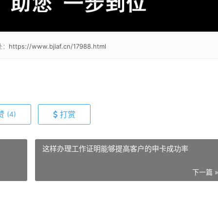
处：
https://www.bjiaf.cn/17988.html
赞
打赏
(4)
这样办理工作证明能够提高客户的申卡成功率
下一篇 