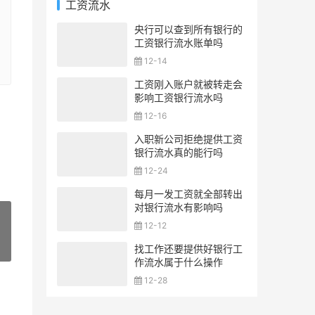
工资流水
央行可以查到所有银行的
工资银行流水账单吗
12-14
工资刚入账户就被转走会
影响工资银行流水吗
12-16
入职新公司拒绝提供工资
银行流水真的能行吗
12-24
每月一发工资就全部转出
对银行流水有影响吗
12-12
找工作还要提供好银行工
»
作流水属于什么操作
12-28