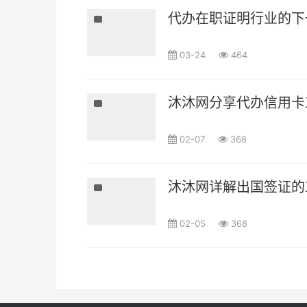
代办在职证明行业的下
03-24
464
沐沐网分享代办信用卡
02-07
368
沐沐网详解出国签证的
02-05
368