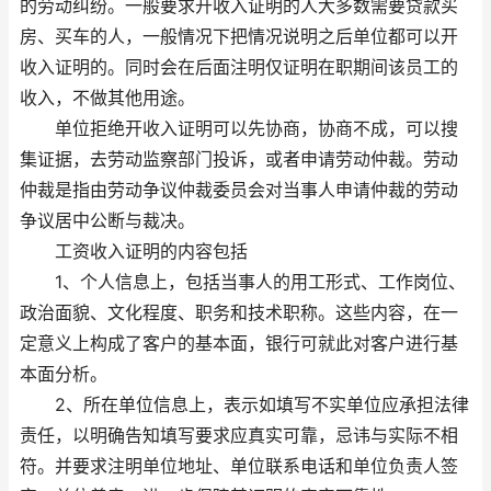
的劳动纠纷。一般要求开收入证明的人大多数需要贷款买
房、买车的人，一般情况下把情况说明之后单位都可以开
收入证明的。同时会在后面注明仅证明在职期间该员工的
收入，不做其他用途。
单位拒绝开收入证明可以先协商，协商不成，可以搜
集证据，去劳动监察部门投诉，或者申请劳动仲裁。劳动
仲裁是指由劳动争议仲裁委员会对当事人申请仲裁的劳动
争议居中公断与裁决。
工资收入证明的内容包括
1、个人信息上，包括当事人的用工形式、工作岗位、
政治面貌、文化程度、职务和技术职称。这些内容，在一
定意义上构成了客户的基本面，银行可就此对客户进行基
本面分析。
2、所在单位信息上，表示如填写不实单位应承担法律
责任，以明确告知填写要求应真实可靠，忌讳与实际不相
符。并要求注明单位地址、单位联系电话和单位负责人签