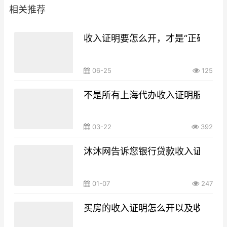
相关推荐
收入证明要怎么开，才是“正确的姿
06-25
125
不是所有上海代办收入证明服务商
03-22
392
沐沐网告诉您银行贷款收入证明怎
01-07
247
买房的收入证明怎么开以及收入证