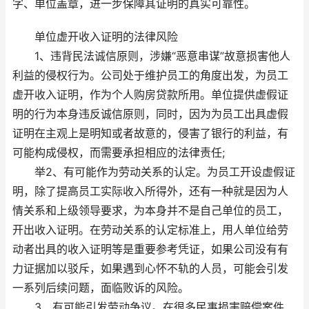
字、单位盖章，进一步保障其证明的真实可靠性。
单位虚开收入证明的法律风险
1、违背民法诚信原则，涉嫌“恶意串谋”故意损害他人
利益的侵权行为。公司处于维护员工的角度出发，为员工
虚开收入证明，作为个人购房贷款所用。单位提供虚假证
明的行为本身违反诚信原则，同时，因为为员工出具虚假
证明在主观上是明知或者故意的，侵害了银行的利益，有
可能构成侵权，而需要承担相应的法律责任;
举2、有可能作为劳动关系的认定。为员工开设虚假证
明，除了提高员工实际收入所得外，还有一种就是因为人
情关系和上级领导要求，为本身并不是自己单位的员工，
开出收入证明。在劳动关系的认定标准上，用人单位给劳
动者出具的收入证明等是重要参考凭证，如果公司没有有
力证据加以驳斥，如果遇到心怀不轨的人员，可能会引发
一系列后续问题，面临败诉的风险。
3、有可能引发劳动争议。在很多民事损害赔偿案件