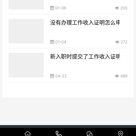
01-06
200
没有办理工作收入证明怎么申请大
01-04
272
新入职时提交了工作收入证明是不
04-22
489
Copyright © 本地代做工资流水制作公司 版权所有
网站地图