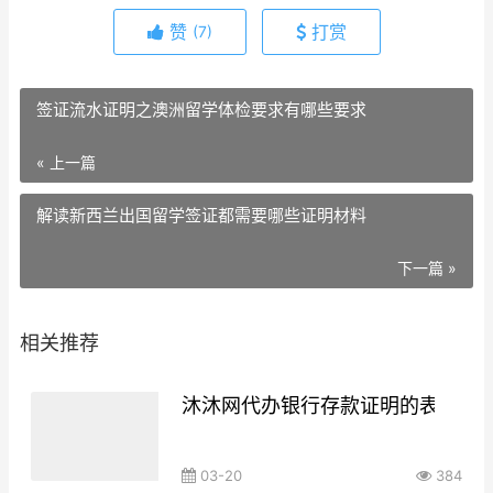
赞
打赏
(7)
签证流水证明之澳洲留学体检要求有哪些要求
« 上一篇
解读新西兰出国留学签证都需要哪些证明材料
下一篇 »
相关推荐
沐沐网代办银行存款证明的表达方
03-20
384