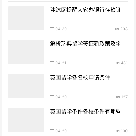
沐沐网提醒大家办银行存款证明注
04-30
293
解析瑞典留学签证新政策及学签申
04-21
481
英国留学各名校申请条件
04-20
127
英国留学条件各校条件有哪些不同
04-20
130