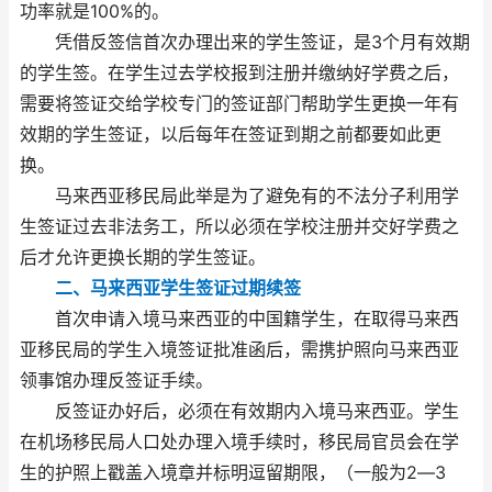
功率就是100%的。
凭借反签信首次办理出来的学生签证，是3个月有效期
的学生签。在学生过去学校报到注册并缴纳好学费之后，
需要将签证交给学校专门的签证部门帮助学生更换一年有
效期的学生签证，以后每年在签证到期之前都要如此更
换。
马来西亚移民局此举是为了避免有的不法分子利用学
生签证过去非法务工，所以必须在学校注册并交好学费之
后才允许更换长期的学生签证。
二、马来西亚学生签证过期续签
首次申请入境马来西亚的中国籍学生，在取得马来西
亚移民局的学生入境签证批准函后，需携护照向马来西亚
领事馆办理反签证手续。
反签证办好后，必须在有效期内入境马来西亚。学生
在机场移民局人口处办理入境手续时，移民局官员会在学
生的护照上戳盖入境章并标明逗留期限，（一般为2―3