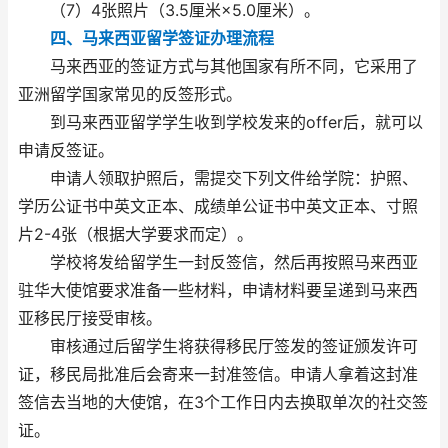
（7）4张照片（3.5厘米×5.0厘米）。
四、马来西亚留学签证办理流程
马来西亚的签证方式与其他国家有所不同，它采用了
亚洲留学国家常见的反签形式。
到马来西亚留学学生收到学校发来的offer后，就可以
申请反签证。
申请人领取护照后，需提交下列文件给学院：护照、
学历公证书中英文正本、成绩单公证书中英文正本、寸照
片2-4张（根据大学要求而定）。
学校将发给留学生一封反签信，然后再按照马来西亚
驻华大使馆要求准备一些材料，申请材料要呈递到马来西
亚移民厅接受审核。
审核通过后留学生将获得移民厅签发的签证颁发许可
证，移民局批准后会寄来一封准签信。申请人拿着这封准
签信去当地的大使馆，在3个工作日内去换取单次的社交签
证。