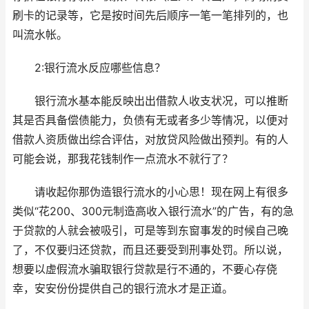
刷卡的记录等，它是按时间先后顺序一笔一笔排列的，也
叫流水帐。
2:银行流水反应哪些信息？
银行流水基本能反映出出借款人收支状况，可以推断
其是否具备偿债能力，负债有无或者多少等情况，以便对
借款人资质做出综合评估，对放贷风险做出预判。有的人
可能会说，那我花钱制作一点流水不就行了？
请收起你那伪造银行流水的小心思！现在网上有很多
类似“花200、300元制造高收入银行流水”的广告，有的急
于贷款的人就会被吸引，可是等到东窗事发的时候自己晚
了，不仅要归还贷款，而且还要受到刑事处罚。所以说，
想要以虚假流水骗取银行贷款是行不通的，不要心存侥
幸，安安份份提供自己的银行流水才是正道。