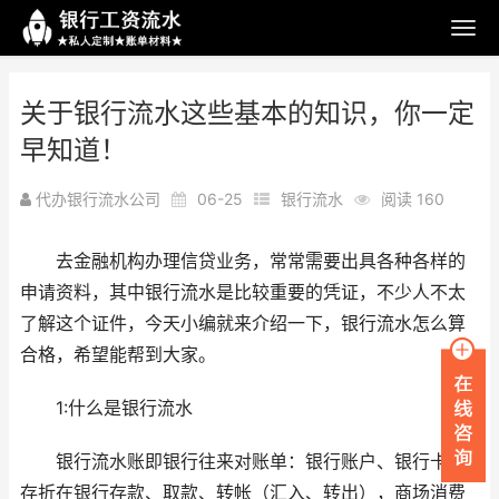
关于银行流水这些基本的知识，你一定
早知道！
代办银行流水公司
06-25
银行流水
阅读 160
去金融机构办理信贷业务，常常需要出具各种各样的
申请资料，其中银行流水是比较重要的凭证，不少人不太
了解这个证件，今天小编就来介绍一下，银行流水怎么算
合格，希望能帮到大家。
1:什么是银行流水
银行流水账即银行往来对账单：银行账户、银行卡或
存折在银行存款、取款、转帐（汇入、转出），商场消费