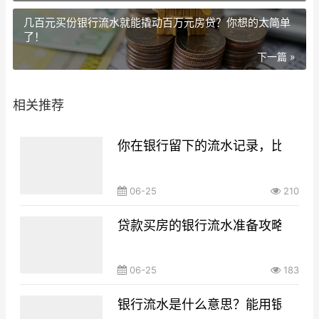
几百元买份银行流水就能撬动百万元房贷？你想的太简单
了！
下一篇 »
相关推荐
你在银行留下的流水记录，比你想
06-25
210
贷款买房的银行流水准备攻略，你g
06-25
183
银行流水是什么意思？能用银行流