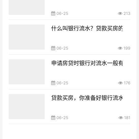
06-25
213
什么叫银行流水？贷款买房的银行
06-25
199
申请房贷时银行对流水一般有什么要
06-25
176
贷款买房，你准备好银行流水了吗
06-25
181