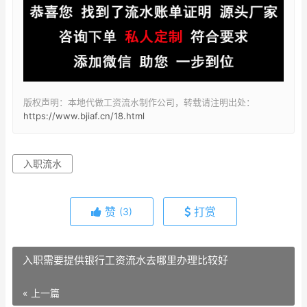
版权声明：本地代做工资流水制作公司，转载请注明出处：
https://www.bjiaf.cn/18.html
入职流水
赞
打赏
(3)
入职需要提供银行工资流水去哪里办理比较好
« 上一篇