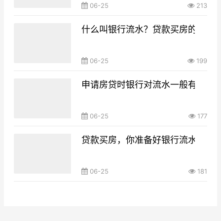
06-25
213
什么叫银行流水？贷款买房的银行
06-25
199
申请房贷时银行对流水一般有什么要
06-25
177
贷款买房，你准备好银行流水了吗
06-25
181