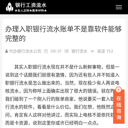
办理入职银行流水账单不是靠软件能够
完整的
代办银行流水公司
09-21
银行流水
阅读 152
其实入职银行流水现在并不是什么新鲜事物，但是一
说到这个话题我们就很有激情，因为还有些人并不知道入
职银行流水是怎么做出来的，当然，现在极少有人再说电
核流水，因为称呼上面确实出现了很大的错误。就在昨天
我们碰到了一个刚入行的账单商家，他说要买一套入职银
行流水的软件，看看是什么价位。我们在想，他既然这样
问，肯定有人这样对他讲过，而实际上电核不是依托软件
而是卡资源，说到这里你或许已经明白一点点。