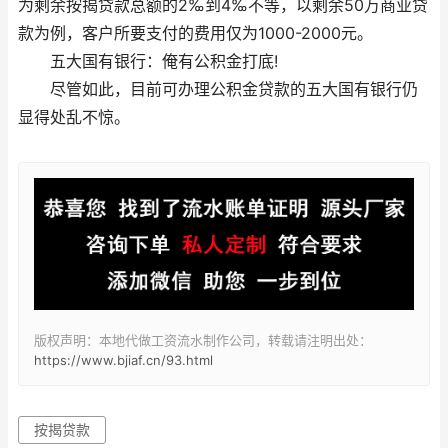
为剩余按揭贷款总额的2‰到4‰不等，以剩余50万商业贷
款为例，客户所要支付的费用仅为1000-2000元。
五大国有银行：俺有公积金打底!
尽管如此，目前可办理公积金贷款的五大国有银行仍
显得处乱不惊。
版权声明：本地代做工资流水制作公司，转载请注明出处：
https://www.bjiaf.cn/93.html
按揭贷款