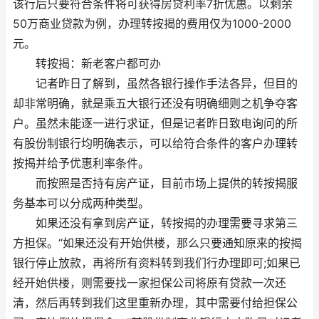
该行后只要符合条件将可获得房贷利率7折优惠。以剩余
50万商业贷款为例，办理转按揭的费用仅为1000-2000
元。
转按揭：新老客户都可办
记者昨日了解到，虽然各银行操作手法各异，但目的
却非常明确，就是乘五大银行还没有明确细则之机争夺客
户。虽然未能逐一进行求证，但是记者昨日致电询问的所
有股份制银行均明确表示，可以给符合条件的客户办理转
按揭并给予优惠利率条件。
而按照是否持有房产证，目前市场上提供的转按揭服
务基本可以分成两种类型。
如果还没有拿到房产证，转按揭的办理需要寻求第三
方担保。“如果还没有开始供楼，那么只要通知原来的按揭
银行停止放款，再将所有资料转到我们行办理即可;如果已
经开始供楼，则需要找一家担保公司将原有贷款一次还
清，然后再转到我们这里重新办理，其中需要付给担保公