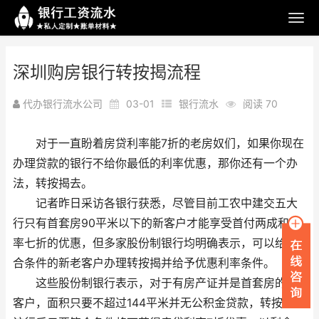
深圳购房银行转按揭流程
代办银行流水公司
03-01
银行流水
阅读 70
对于一直盼着房贷利率能7折的老房奴们，如果你现在
办理贷款的银行不给你最低的利率优惠，那你还有一个办
法，转按揭去。
记者昨日采访各银行获悉，尽管目前工农中建交五大
行只有首套房90平米以下的新客户才能享受首付两成和利
率七折的优惠，但多家股份制银行均明确表示，可以给符
合条件的新老客户办理转按揭并给予优惠利率条件。
这些股份制银行表示，对于有房产证并是首套房的老
客户，面积只要不超过144平米并无公积金贷款，转按揭到