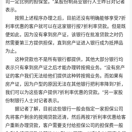
司一定比例的担保金。”某股份制商业银行人士昨日对记者
表示。
按照上述程序办理之后，目前还没有明确能够享受7折
利率优惠的客户就可以在这家银行按7折利率贷款。但是既
便如此，因为没有拿到房产证，该银行在批准贷款之时仍
然需要第三方提供担保，直到房产证进入银行成为抵押品
为止。
这种贷款也不是所有银行都提供，其他大部分银行均
表示只有拿到房产证之后才能办理转按揭业务。“没有房产
证的客户我们无法给他们提供这种转按揭业务。而如果有
房产证，因为户型的原因无法在其他银行把利率降到7折，
我们可以为这些客户提供7折利率优惠的贷款。”另一家股
份制银行人士对记者表示。
据记者了解，目前这些银行一般会指定一家担保公司
先将客户剩余的按揭贷款还清，然后再按7折利率优惠给客
户重新办理贷款，客户需要支付给担保公司的担保费一般