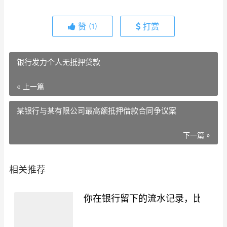
赞
打赏
(1)
银行发力个人无抵押贷款
« 上一篇
某银行与某有限公司最高额抵押借款合同争议案
下一篇 »
相关推荐
你在银行留下的流水记录，比你想