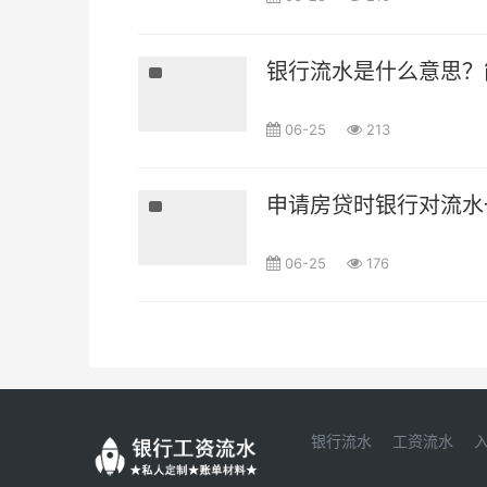
银行流水是什么意思？
06-25
213
申请房贷时银行对流水
06-25
176
银行流水
工资流水