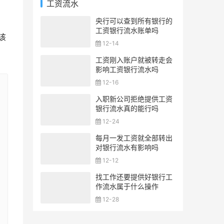
工资流水
央行可以查到所有银行的
工资银行流水账单吗
该
12-14
工资刚入账户就被转走会
影响工资银行流水吗
12-16
入职新公司拒绝提供工资
银行流水真的能行吗
12-24
每月一发工资就全部转出
对银行流水有影响吗
12-12
找工作还要提供好银行工
作流水属于什么操作
12-28