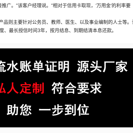
推广。”该客户经理说。“相对于信用卡取现，‘万用金’的利率要
资产品则主要针对公务员、教师、医生、以及事业编制的人士等。
额度、最长授信时间3年，按月结息、到期结清本息还款。