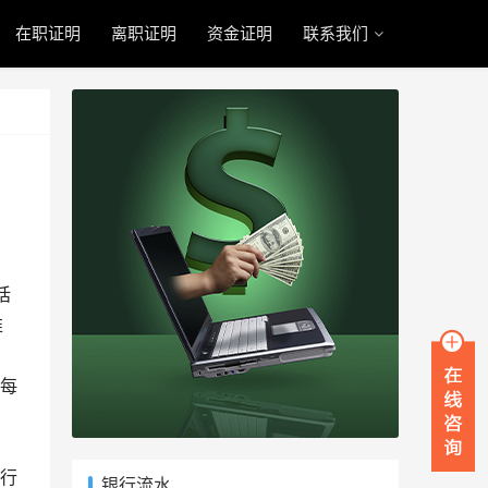
在职证明
离职证明
资金证明
联系我们
话
推
每
行
银行流水