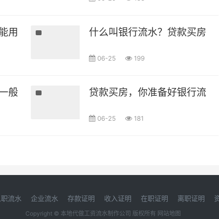
能用银行流水贷款吗？
什么叫银行流水？贷款买房的
06-25
199
一般有什么要求?
贷款买房，你准备好银行流水
06-25
181
入职流水
企业流水
存款证明
收入证明
在职证明
离职证明
Copyright © 本地代做工资流水制作公司 版权所有
网站地图