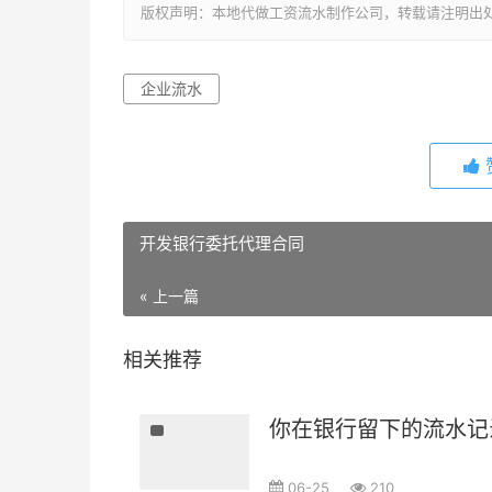
版权声明：本地代做工资流水制作公司，转载请注明出
企业流水
开发银行委托代理合同
« 上一篇
相关推荐
你在银行留下的流水记
06-25
210