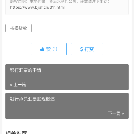
版权声明：本地代做工资流水制作公司，转载请注明出处：
https://www.bjiaf.cn/311.html
按揭贷款
赞
打赏
(1)
银行汇票的申请
« 上一篇
银行承兑汇票贴现概述
下一篇 »
相关推荐