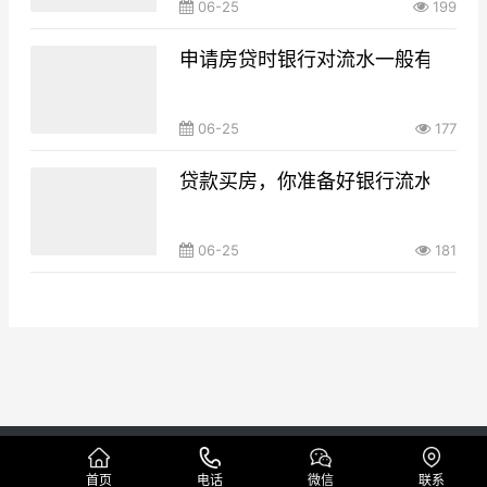
06-25
199
申请房贷时银行对流水一般有什么要
06-25
177
贷款买房，你准备好银行流水了吗
06-25
181
Copyright © 本地代做工资流水制作公司 版权所有
网站地图
首页
电话
微信
联系