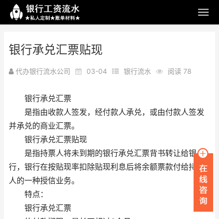
银行承兑汇票贴现
代办银行流水公司
03-04
银行流水
阅读 78
银行承兑汇票
是指由收款人签发，经付款人承兑，或由付款人签发
并承兑的商业汇票。
银行承兑汇票贴现
是指持票人将未到期的银行承兑汇票背书转让给银
行，银行在按贴现率扣除贴现利息后将余额票款付给持票
人的一种授信业务。
特点：
银行承兑汇票