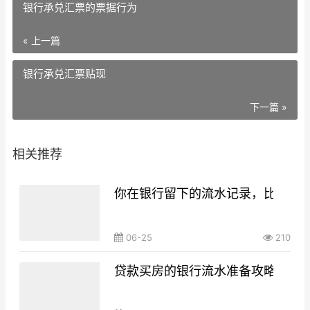
银行承兑汇票的票据行为
« 上一篇
银行承兑汇票贴现
下一篇 »
相关推荐
你在银行留下的流水记录，比你想
06-25
210
贷款买房的银行流水准备攻略，你g