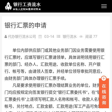
银行汇票的申请
代办银行流水公司
03-14
银行流水
阅读 77
单位内部供应部门或其他业务部门因业务需要使用银
行汇票时，应填写银行汇票请领单，具体说明领用银行汇
票的部门、经办人、汇款用途、收款单位名称、开户银
行、帐号等，由请领人签章，并经单位领导审批同意后，
由财务部门具体办理银行汇票手续。
凡是要求使用银行汇票办理结算业务的单位，财务部
门均应按规定向签发银行提交“银行汇票委托书”，在“银行
汇票委托书”上逐项写明汇款人名称和帐号、收款人名称和
帐号、兑付地点、汇款金额、汇款用途(军工产品可免填)等