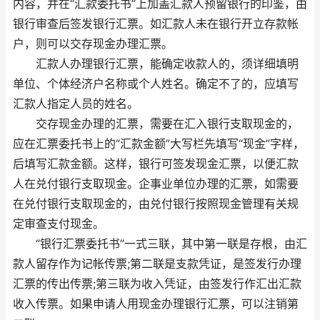
内容，并在“汇款委托书”上加盖汇款人预留银行的印鉴，由
银行审查后签发银行汇票。如汇款人未在银行开立存款帐
户，则可以交存现金办理汇票。
汇款人办理银行汇票，能确定收款人的，须详细填明
单位、个体经济户名称或个人姓名。确定不了的，应填写
汇款人指定人员的姓名。
交存现金办理的汇票，需要在汇入银行支取现金的，
应在汇票委托书上的“汇款金额”大写栏先填写“现金”字样，
后填写汇款金额。这样，银行可签发现金汇票，以便汇款
人在兑付银行支取现金。企事业单位办理的汇票，如需要
在兑付银行支取现金的，由兑付银行按照现金管理有关规
定审查支付现金。
“银行汇票委托书”一式三联，其中第一联是存根，由汇
款人留存作为记帐传票;第二联是支款凭证，是签发行办理
汇票的传出传票;第三联为收入凭证，由签发行作汇出汇款
收入传票。如果申请人用现金办理银行汇票，可以注销第