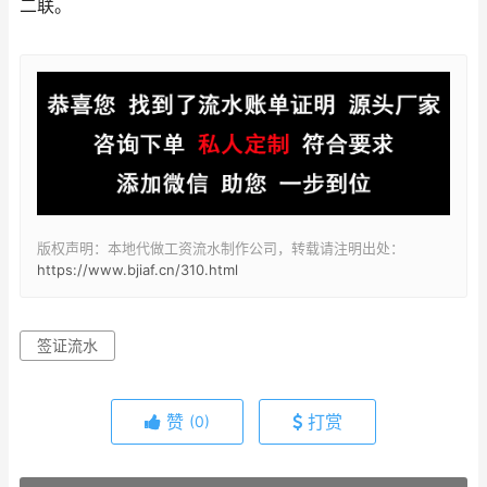
二联。
版权声明：本地代做工资流水制作公司，转载请注明出处：
https://www.bjiaf.cn/310.html
签证流水
赞
打赏
(0)