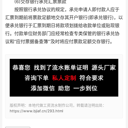
(6)交存银行承兑汇票票款
按照银行承兑协议的规定，承兑申请人即付款人应于
汇票到期前将票款足额地交存其开户银行(即承兑银行)，以
便承兑银行于汇票到期日将款项划拨给收款单位或贴现银
行。付款单位财务部门应经常检查专类保管的银行承兑协
议和“应付票据备查簿”‘及时将应付票款足额交存银行。
版权声明：本地代做工资流水制作公司，转载请注明出处：
https://www.bjiaf.cn/293.html