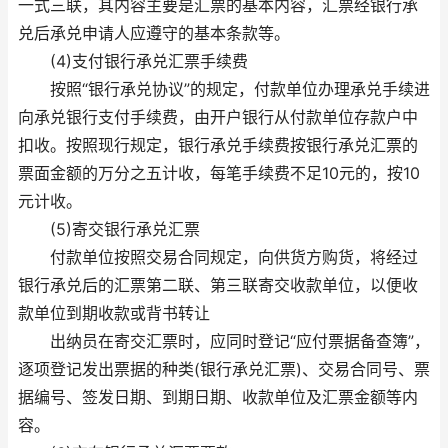
一式三联，其内容主要是汇票的基本内容，汇票经银行承
兑后承兑申请人应遵守的基本条款等。
(4)支付银行承兑汇票手续费
按照“银行承兑协议”的规定，付款单位办理承兑手续进
向承兑银行支付手续费，由开户银行从付款单位存款户中
扣收。按照现行规定，银行承兑手续费按银行承兑汇票的
票面金额的万分之五计收，每笔手续费不足10元的，按10
元计收。
(5)寄交银行承兑汇票
付款单位按照交易合同规定，向供货方购货，将经过
银行承兑后的汇票第二联、第三联寄交收款单位，以便收
款单位到期收款或背书转让
出纳员在寄交汇票时，应同时登记“应付票据备查簿”，
逐项登记发出票据的种类(银行承兑汇票)、交易合同号、票
据编号、签发日期、到期日期、收款单位及汇票金额等内
容。