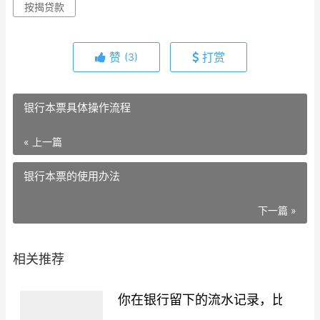
按揭贷款
赞
打赏
(3)
银行本票具体操作流程
« 上一篇
银行本票的使用办法
下一篇 »
相关推荐
你在银行留下的流水记录，比你想