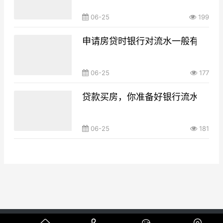
06-25
199
申请房贷时银行对流水一般有什么要
06-25
177
贷款买房，你准备好银行流水了吗
06-25
181