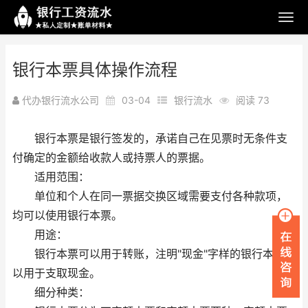
银行本票具体操作流程
代办银行流水公司
03-04
银行流水
阅读 73
银行本票是银行签发的，承诺自己在见票时无条件支
付确定的金额给收款人或持票人的票据。
适用范围：
单位和个人在同一票据交换区域需要支付各种款项，
均可以使用银行本票。
用途：
银行本票可以用于转账，注明"现金"字样的银行本票可
以用于支取现金。
细分种类：