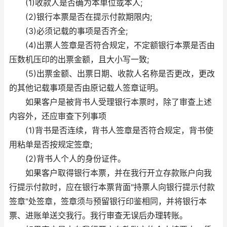
(1)收款人是否确为本单位或本人;
(2)银行本票是否在提示付款期限内;
(3)必须记载的事项是否齐全;
(4)出票人签章是否符合规定，不定额银行本票是否由
压数机压印的出票金额，且大小写一致;
(5)出票金额、出票日期、收款人名称是否更改，更改
的其他记载事项是否由原记载人签章证明。
如果客户是被背书人受理银行本票时，除了审查上述
内容外，还应审查下列事项
(1)背书是否连续，背书人签章是否符合规定，背书使
用粘单是否按规定签章;
(2)背书人个人的身份证件。
如果客户取得银行本票，并在我行开立存款账户向我
行提示付款时，应在银行本票背面"持票人向银行提示付款
签章"处签章，签章须与预留银行印鉴相同，并将银行本
票、进账单送交我行。我行审查无误后办理转账。