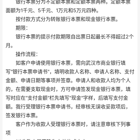
银行本票分为不定额本票和定额本票两种。定额本票
面额为1千元、5千元、1万元和5万元四种。
按付款方式分为转账银行本票和现金银行本票。
期限：
银行本票的提示付款期限自出票日起最长不得超过2个
月。
操作流程：
如客户申请使用银行本票，需向武汉市商业银行填
写"银行本票申请书"，填明收款人名称、申请人名称、支付
金额、申请日期等事项并签章。申请人和收款人均为个人
的，在需要支取现金时，方可申请签发现金银行本票，填
写时应在"支付金额"栏先填写"现金"字样，后填写支付金
额。我行受理银行本票申请书，经审核无误收妥款项后，
签发银行本票。
客户作为收款人受理银行本票时，请注意审核下列事
项