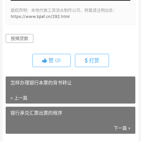
版权声明：本地代做工资流水制作公司，转载请注明出处：
https://www.bjiaf.cn/292.html
按揭贷款
赞
打赏
(2)
怎样办理银行本票的背书转让
« 上一篇
银行承兑汇票出票的程序
下一篇 »