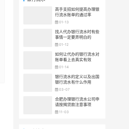
高手支招如何提高办理银
行流水账单的通过率
01-13
找人代办银行流水时有些
事情一定要弄明白的
01-12
如何让代办的银行流水对
账单看上去真实有效
01-14
银行流水的定义以及出国
银行流水有什么作用
03-07
合肥办理银行流水公司申
请按揭贷款注意事项
11-03