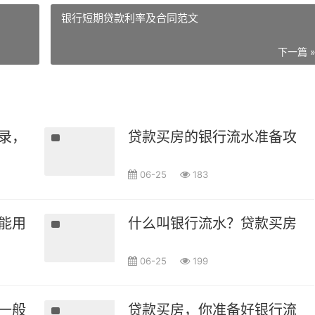
银行短期贷款利率及合同范文
下一篇 
录，比你想象的重要！
贷款买房的银行流水准备攻略，
06-25
183
能用银行流水贷款吗？
什么叫银行流水？贷款买房的
06-25
199
一般有什么要求?
贷款买房，你准备好银行流水