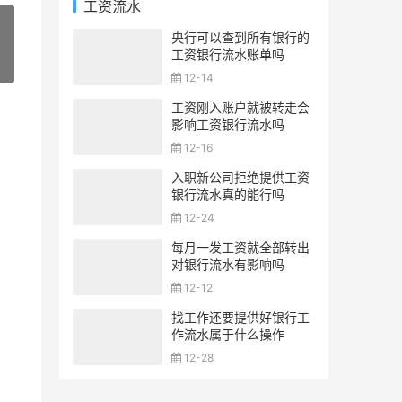
工资流水
央行可以查到所有银行的
工资银行流水账单吗
»
12-14
工资刚入账户就被转走会
影响工资银行流水吗
12-16
你get了吗？
入职新公司拒绝提供工资
银行流水真的能行吗
12-24
每月一发工资就全部转出
对银行流水有影响吗
银行流水需要满足什么条件？
12-12
找工作还要提供好银行工
作流水属于什么操作
12-28
了吗？