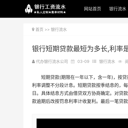
网站首页
银行流水
首页
>>
银行流水
银行短期贷款最短为多长,利率
代办银行流水公司
03-09
银行流水
阅
短期贷款(期限在一年以下，含一年)，按
利率调整不分段计息。短期贷款按季结息的，每
日。具体结息方式由借贷双方协商确定。对贷款
款逾期后改按罚息利率计收复利。最后一笔贷款