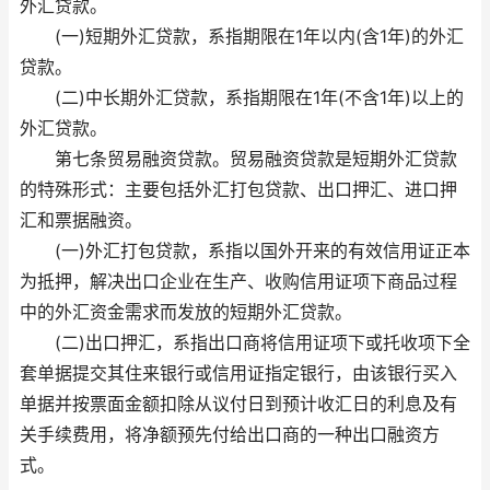
外汇贷款。
(一)短期外汇贷款，系指期限在1年以内(含1年)的外汇
贷款。
(二)中长期外汇贷款，系指期限在1年(不含1年)以上的
外汇贷款。
第七条贸易融资贷款。贸易融资贷款是短期外汇贷款
的特殊形式：主要包括外汇打包贷款、出口押汇、进口押
汇和票据融资。
(一)外汇打包贷款，系指以国外开来的有效信用证正本
为抵押，解决出口企业在生产、收购信用证项下商品过程
中的外汇资金需求而发放的短期外汇贷款。
(二)出口押汇，系指出口商将信用证项下或托收项下全
套单据提交其住来银行或信用证指定银行，由该银行买入
单据并按票面金额扣除从议付日到预计收汇日的利息及有
关手续费用，将净额预先付给出口商的一种出口融资方
式。