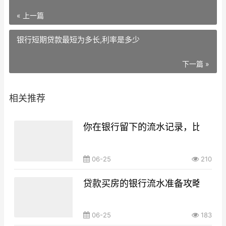
« 上一篇
银行短期贷款最短为多长,利率是多少
下一篇 »
相关推荐
你在银行留下的流水记录，比你想
06-25
210
贷款买房的银行流水准备攻略，你g
06-25
183