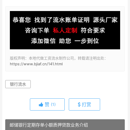
版权声明：本地代做工资流水制作公司，转载请注明出处：
https://www.bjiaf.cn/141.html
银行流水
赞
打赏
(1)
邮储银行定期存单小额质押贷款业务介绍