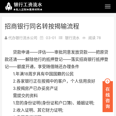
招商银行同名转按揭输流程
代办银行流水公司
03-01
银行流水
阅读 78
贷款申请——评估——审批同意发放贷款——把原贷
款还清——解除他行的抵押登记——落实招商银行抵押登
记——额度开通，享受随借随还办理条件
1.年满18周岁具有中国国籍的公民
2.各家银行正在按揭中的客户，个人信用良好
3.按揭房产已办妥房产证
需提交的资料
1.您的身份证明(身份证和户口簿)、婚姻证明;
2.收入证明、其它财力证明;