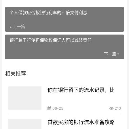
个人借款应否按银行利率的四倍支付利息
« 上一篇
银行怠于行使担保物权保证人可以减轻责任
下一篇 »
相关推荐
你在银行留下的流水记录，比你想
06-25
210
贷款买房的银行流水准备攻略，你g