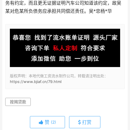
务有约定，而且更无证据证明汽车公司知道该约定，故吴
某对危某所负债务应承担共同偿还责任。吴*忠杨*华
版权声明：本地代做工资流水制作公司，转载请注明出处：
https://www.bjiaf.cn/79.html
按揭贷款
赞
打赏
(2)