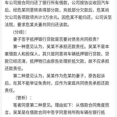
车公司按合同归还了银行所有借款，公司按协议收回汽车
后，经危某同意转卖得部分款，充抵部分欠款后，危某尚
欠公司各项款项共计3万余元。因危某不能归还，公司诉至
法院，要求危某夫妻共同归还该款。
(分歧)：
妻子签字抵押银行贷款是否要对债务共同担责？
第一种意见认为，吴某不承担还款责任。吴某不是本
案借款人和担保人，其只是同意将车辆抵押银行贷款，贷
款已经还清，抵押物已由原告处理折抵欠款，故不应承担
还款责任。
第二种意见认为，吴某作为危某的妻子，原告起诉
后，在其不能举证免责时，应作为家庭共同债务承担还款
责任。
（管析）：
笔者同意第二种意见。理由如下：从借款合同角度而
言，吴某是在借款合同中签字同意将所购车辆在银行抵