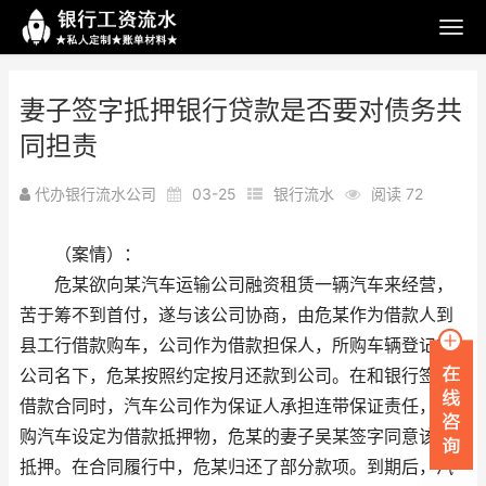
妻子签字抵押银行贷款是否要对债务共
同担责
代办银行流水公司
03-25
银行流水
阅读 72
（案情）：
危某欲向某汽车运输公司融资租赁一辆汽车来经营，
苦于筹不到首付，遂与该公司协商，由危某作为借款人到
县工行借款购车，公司作为借款担保人，所购车辆登记在
公司名下，危某按照约定按月还款到公司。在和银行签订
借款合同时，汽车公司作为保证人承担连带保证责任，所
购汽车设定为借款抵押物，危某的妻子吴某签字同意该车
抵押。在合同履行中，危某归还了部分款项。到期后，汽