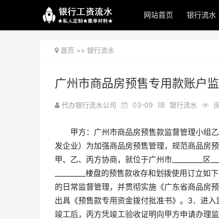
网站首页
银行流水
首页
>>
银行流水
广州市商品房预售专用款账户监
代办银行流水公司
03-09
银行流水
阅
甲方：广州市商品房预售款监督管理小组乙方：__
发企业）为加强商品房预售管理，规范商品房预
甲、乙、丙方协商，就位于广州市_________区_____
_________楼盘的预售款收存和划拨使用订
的日常监督管理，并贯彻实施《广东省商品房预
出具《预售款专用资金拨付批准书》。3．进入
竣工后，丙方凭竣工验收证明向甲方申请办理监