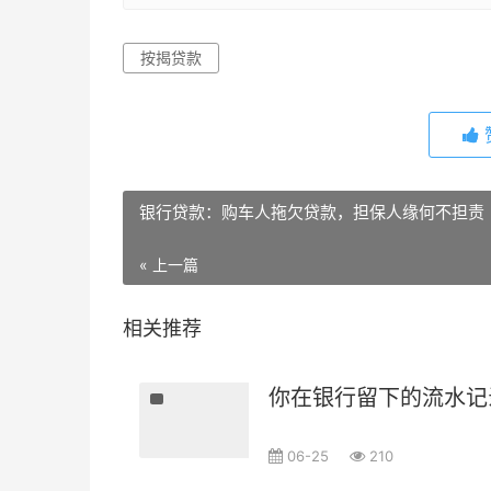
按揭贷款
银行贷款：购车人拖欠贷款，担保人缘何不担责
« 上一篇
相关推荐
你在银行留下的流水记
06-25
210