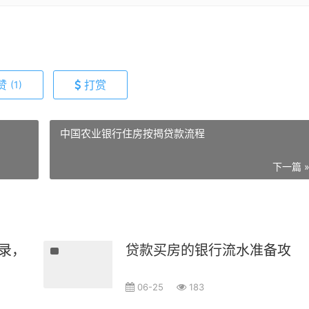
赞
打赏
(1)
中国农业银行住房按揭贷款流程
下一篇 
录，比你想象的重要！
贷款买房的银行流水准备攻略，
06-25
183