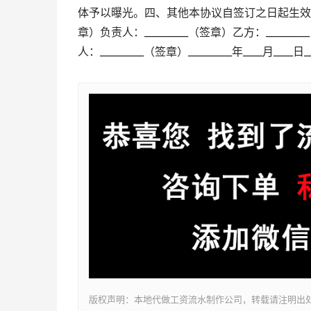
体予以曝光。四、其他本协议自签订之日起生效，一
章）负责人：_________（签章）乙方：_______
人：_________（签章）_________年____月____日__
版权声明：本地代做工资流水制作公司，转载请注明出