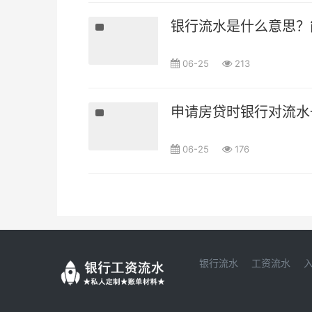
银行流水是什么意思？
06-25
213
申请房贷时银行对流水
06-25
176
银行流水
工资流水