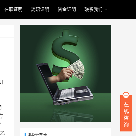
在职证明
离职证明
资金证明
联系我们
产开
用
方
宇
乙
银行流水