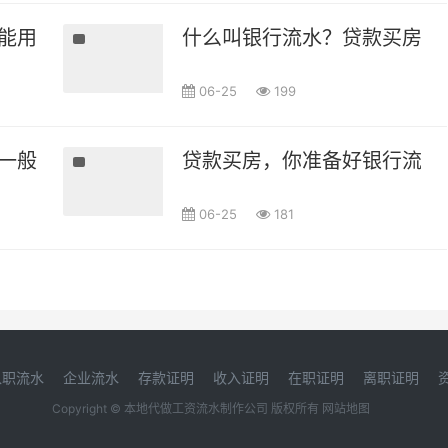
能用银行流水贷款吗？
什么叫银行流水？贷款买房的
06-25
199
一般有什么要求?
贷款买房，你准备好银行流水
06-25
181
入职流水
企业流水
存款证明
收入证明
在职证明
离职证明
Copyright © 本地代做工资流水制作公司 版权所有
网站地图