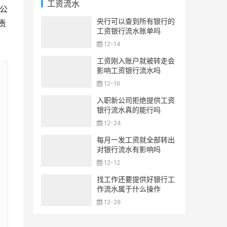
工资流水
（公
央行可以查到所有银行的
负责
工资银行流水账单吗
12-14
工资刚入账户就被转走会
影响工资银行流水吗
12-16
入职新公司拒绝提供工资
银行流水真的能行吗
12-24
每月一发工资就全部转出
对银行流水有影响吗
12-12
找工作还要提供好银行工
作流水属于什么操作
12-28