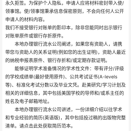
永久拒签。为保护个人隐私，申请人应将材料密封带入使/
领事馆。使/领事馆秉承信息保密原则，不会向任何人公开
申请人的材料内容。
我们不接受银行对账单的影印本，除非您能同时出示银行
对账单原件或银行存折原件。
本地办理银行流水公司阐述，如果您有资助人，请携
带您与资助人的关系证明(例如您的出生证明)，资助人最近
的纳税申报表原件、银行存折和/或定期存款证明。
能够证明学术准备情况的学术性文件：带有评分/评级
的学校成绩单(最好使用原件)、公共考试证书(A-levels
等)、标准化考试分数以及毕业文凭。赴美研究/学习计划及
相关的详细信息，其中包括美国学校的导师和/或系主任的
姓名及电子邮箱地址。
本地办理银行流水公司讲述，一份详细介绍以往学术
和专业经验的简历(英语版)，其中包括投过稿的出版物完整
清单。请点击此处获取简历范本。