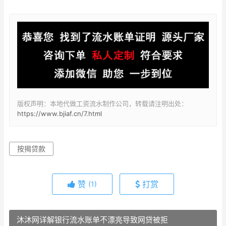
版权声明：本地代做工资流水制作公司，转载请注明出处：
https://www.bjiaf.cn/7.html
按揭贷款
赞
打赏
(1)
沐沐网详解银行流水账单不漂亮导致网贷被拒