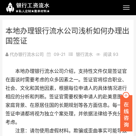
本地办理银行流水公司浅析如何办理出
国签证
代办银行流水公司
09-21
银行流水
阅读 93
本地办理银行流水公司介绍，支持性文件仅是签证官
在面谈时需要考虑的众多因素之一。签证官将综合职业、
社会、文化和其他因素，根据每位申请人的具体情况进行
相应的分析和判断。签证官需要权衡申请人的赴美意图、
家庭背景、在原居住国的长期规划等各方面信息。每一个
签证申请都将视为独立个案处理，并依据法律给予充分的
考虑。
注意：请勿使用虚假材料。欺骗或歪曲事实可能导致