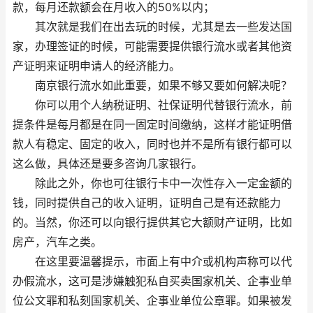
款，每月还款额会在月收入的50%以内；
其次就是我们在出去玩的时候，尤其是去一些发达国
家，办理签证的时候，可能需要提供银行流水或者其他资
产证明来证明申请人的经济能力。
南京银行流水如此重要，如果不够又要如何解决呢？
你可以用个人纳税证明、社保证明代替银行流水，前
提条件是每月都是在同一固定时间缴纳，这样才能证明借
款人有稳定、固定的收入，同时也并不是所有银行都可以
这么做，具体还是要多咨询几家银行。
除此之外，你也可往银行卡中一次性存入一定金额的
钱，同时提供自己的收入证明，证明自己是有还款能力
的。当然，你还可以向银行提供其它大额财产证明，比如
房产，汽车之类。
在这里要温馨提示，市面上有中介或机构声称可以代
办假流水，这可是涉嫌触犯私自买卖国家机关、企事业单
位公文罪和私刻国家机关、企事业单位公章罪。如果被发