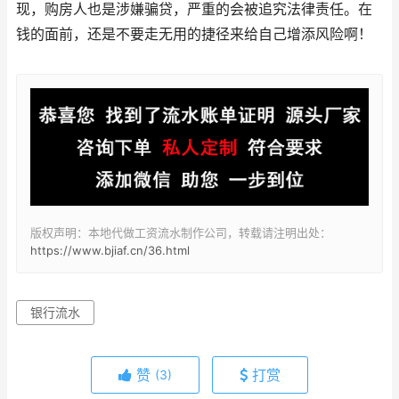
现，购房人也是涉嫌骗贷，严重的会被追究法律责任。在
钱的面前，还是不要走无用的捷径来给自己增添风险啊！
版权声明：本地代做工资流水制作公司，转载请注明出处：
https://www.bjiaf.cn/36.html
银行流水
赞
打赏
(3)