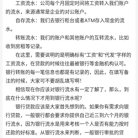
工资流水：公司每个月固定时间将工资转入我们账户
的流水，来源通常是企业的对公账户。
自存流水：我们去银行柜台或者ATM存入现金的流
水。
转账流水：我们的账户和其他账户的互转流水，比如
收到房租等记录。
在这里，需要说明的是明确标有“工资”和“代发”字样的
工资流水，在贷款的时候往往最被银行等金融机构认可。
银行转账的每一笔信息也都是有记录的，因此，在填写备
注的时候，大家可不要胡乱填写啊！
相信现在你应该对银行流水有一定了解了，那么，到
底在什么情况下才用到银行流水呢？
银行贷款应该是大家首先想到的。如果你有需求向银
行贷款，一般银行都会要求你提供自己近三到六个月的银
行流水，因为银行流水是用来考核一个人是否有能力按时
还款的好标准。从银行流水来判断，一般银行审批的贷