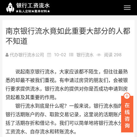
南京银行流水竟如此重要大部分的人都
不知道
代办银行流水公司
10-02
银行流水
阅读 298
说起南京银行流水，大家应该都不陌生，但往往最熟
悉的却最不被我们重视。有申请过房贷的朋友们，会被银
行要求提供流水，银行流水的提供对你是否成功申请到房
贷起着及其重要的作用。
银行流水到底是什么呢？一般来说，银行流水指的是
银行活期账户的存、取款交易记录，这里说的活期账户包
括了活期存折和借记卡。我们可以简单地将银行流水分为
工资流水、自存流水和转账流水。