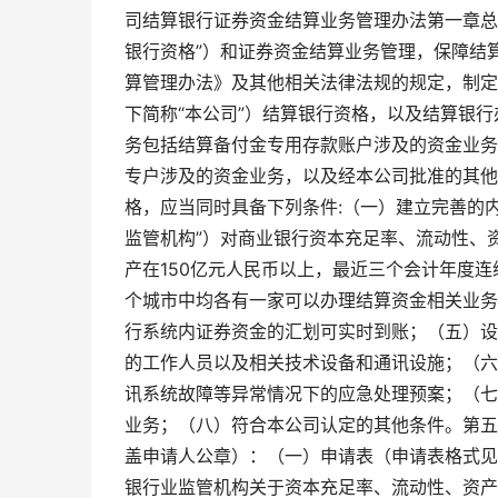
司结算银行证券资金结算业务管理办法第一章总
银行资格”）和证券资金结算业务管理，保障结
算管理办法》及其他相关法律法规的规定，制定
下简称“本公司”）结算银行资格，以及结算银
务包括结算备付金专用存款账户涉及的资金业务
专户涉及的资金业务，以及经本公司批准的其他
格，应当同时具备下列条件:（一）建立完善的
监管机构”）对商业银行资本充足率、流动性、
产在150亿元人民币以上，最近三个会计年度连
个城市中均各有一家可以办理结算资金相关业务
行系统内证券资金的汇划可实时到账；（五）设
的工作人员以及相关技术设备和通讯设施；（六
讯系统故障等异常情况下的应急处理预案；（七
业务；（八）符合本公司认定的其他条件。第五
盖申请人公章）：（一）申请表（申请表格式见
银行业监管机构关于资本充足率、流动性、资产