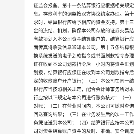
证监会报备。第十一条结算银行应根据相关规定
息。存款利率的调整按双方协议约定办理。第十
求时，结算银行应给予相应的资金支持。第十三
金的冻结、扣划，确保本公司存放的证券交易结
有款项划入本公司资金结算账户的，结算银行应
面传真将收款信息通知本公司。第十五条结算银
换系统发送的电子划款指令或书面划款指令办理
证在收到本公司划款指令后一小时内将资金汇划
划拨，结算银行应保证在收到本公司划款指令后
定的收款账户开户银行；（三）本公司在同一结
银行应当按照相关规定，配合会计师事务所对本
行应按以下规定与本公司进行账务核对：（一）
对账；（二）在营业时间内，本公司可随时查询
回送查询结果；（三）在业务发生后的次一工作
务凭证送到本公司；（四）结算银行应按本公司
司对资金结算账户资金的及时、准确、安全调度