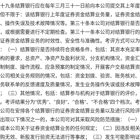
十九条结算银行应在每年三月三十一日前向本公司提交其上年度
但不限于：该结算银行上年度证券资金结算业务量，证券资金结
、操作失误及技术故障情况等。第三十条本公司对结算银行是否
，或根据需要进行不定期检查。第三十一条本公司对结算银行的
证券资金结算业务的时效性、安全性与准确性。考评方式可以为
：（一）结算银行是否持续符合资格条件，包括：其资本充足率
构的要求，总资产、净资产及盈利状况，分支机构情况，资金汇
制制度、操作流程、应急预案的制定情况，开展客户交易结算资
公司相关业务规则的情况，包括：资金划拨、验资、账务核对、
务联系单的反馈速度及质量情况，发生业务操作失误或技术故障
；（三）其他情况，包括：结算参与机构对于结算银行的评价，
评结果分为“优秀”、“良好”、“合格”、“不合格”四个档次。
公司在安排各个结算银行的证券资金结算业务量以及进行风险评
出现以下情况之一的，本公司可对其采取风险防范措施：（一）
或本公司关于证券资金结算业务的任何规定；（二）因违反相关
购无效、新股发行验资无法进行等事故；（三）发生可能影响证