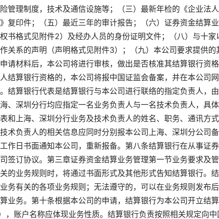
险管理制度，技术及通信设施等；（三）最新年检的《企业法人
》复印件；（五）最近三年的审计报告；（六）证券资金结算业
权书格式见附件2）及经办人员的身份证明文件；（八）与十家
作关系的声明（声明格式见附件3）；（九）本公司要求提供的
申请材料后，本公司将进行审核，做出是否核准其结算银行资格
人结算银行资格的，本公司将报中国证监会备案，并在本公司网
。结算银行代表是结算银行与本公司进行联络的指定负责人，由
海、深圳分行均应指定一名业务负责人与一名技术负责人，具体
表和上海、深圳分行业务及技术负责人的姓名、职务、通讯方式
技术负责人的相关信息应同时分别报本公司上海、深圳分公司备
工作日书面通知本公司，重新报备。第八条结算银行在从事证券
司签订协议。第三章证券资金结算业务管理第一节业务要求及管
关的业务规则时，将通过书面形式及其他形式告知结算银行。结
业务有关的各项业务规则；无法遵守的，可以在业务规则发布后
算业务。第十条根据本公司的申请，结算银行为本公司开立结算
”），账户名称应体现业务性质。结算银行负责按照相关规定向中