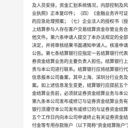
及人员安排，资金汇划系统情况，内部控制及风
业执照》正本复印件；（四）《金融业务许可证
的应急处理预案；（七）企业法人的授权书（授
上结算参与人存在客户交易结算资金存管业务合
他文件。第六条申请人提交了本办法规定的全部
决定，并将审核结果书面通知申请人。核准申请
公告。第七条结算银行应指定一名结算银行代表
券资金结算业务的主要负责人担任。结算银行上
责与本公司进行联系。结算银行应将结算银行代
信息报本公司备案，其中上海、深圳分行业务及
案。如上述信息发生变更，结算银行应提前五个
金结算业务前，必须就证券资金结算业务与本公
第九条本公司发布或修订与证券资金结算业务有
银行须遵守本公司发布或修订的与证券资金结算
五个工作日内向本公司申请终止有关证券资金结
付金等专用存款账户（以下简称“资金结算账户