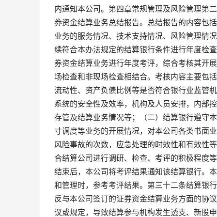
内通知本公司。第四章常规管理及风险管理第二
券资金结算业务总结报告。总结报告的内容包括
业务的服务情况、技术支持情况、风险管理情况
续符合本办法规定的结算银行条件进行年度检查
券资金结算业务进行年度考评，综合考核其开展
场检查和非现场检查相结合。考核内容主要包括
流动性、资产负债比例等是否符合银行业监管机
系统的安全性及效率，机构及人员安排，内部控
存管及结算业务情况等；（二）结算银行遵守本
寸调度等业务的开展情况，对本公司各类书面业
风险事故的次数，应急处理的时效性和有效性等
合结算公司进行调研、检查、考评的积极程度等。考
结束后，本公司将考评结果通知该结算银行。本
和管理时，参考考评结果。第三十二条结算银行
反与本公司签订的证券资金结算业务方面的协议
议或规定，导致结算参与机构发生透支、新股申