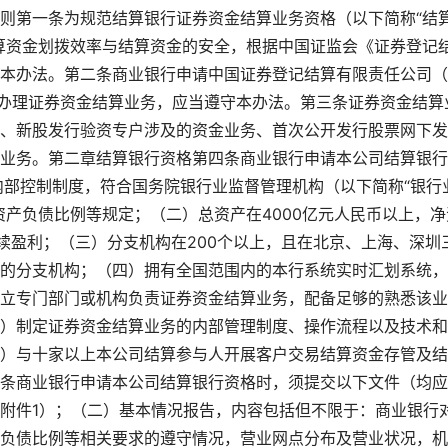
则第一条为规范结算银行证券资金结算业务资格（以下简称“结
算资金划拨效率与结算资金的安全，根据中国证监会《证券登记
本办法。第二条商业银行申请中国证券登记结算有限责任公司（
行办理证券资金结算业务，应当遵守本办法。第三条证券资金结算
、新股发行验资专户涉及的资金业务、首次公开发行股票网下发
业务。第二章结算银行资格第四条商业银行申请本公司结算银行
内部控制制度，符合国务院银行业监督管理机构（以下简称“银行
资产负债比例等规定；（二）总资产在4000亿元人民币以上，净
续盈利；（三）分支机构在200个以上，且在北京、上海、深圳
的分支机构；（四）拥有全国范围内的本行系统实时汇划系统，
立专门部门或机构负责证券资金结算业务，配备足够的熟悉该业
）制定证券资金结算业务的内部管理制度、操作流程以及技术和
）与十家以上本公司结算参与人开展客户交易结算资金存管及结
条商业银行申请本公司结算银行资格时，须提交以下文件（均应
附件1）；（二）基本情况报告，内容包括但不限于：商业银行
负债比例等相关要求的遵守情况，营业网点分布及营业状况，机