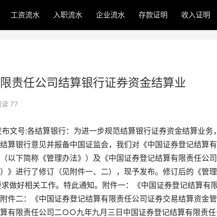
工资流水
入职流水
企业流水
存款证明
收入证明
限责任公司结算银行证券资金结算业
读 77
发布文号:各结算银行：为进一步规范结算银行证券资金结算业务
结算银行意见并报备中国证监会，我们对《中国证券登记结算有
（以下简称《管理办法》）及《中国证券登记结算有限责任公司
）》进行了修订（见附件一、二），现予发布。修订后的《管理
按要求做好相关工作。特此通知。附件一：《中国证券登记结算有
附件二：《中国证券登记结算有限责任公司证券交易结算资金管
算有限责任公司二○○九年九月三日中国证券登记结算有限责任