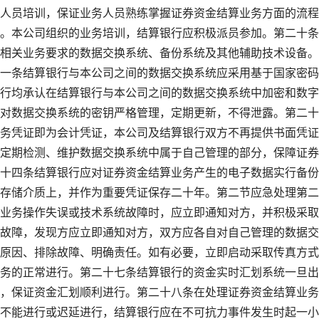
人员培训，保证业务人员熟练掌握证券资金结算业务方面的流程
。本公司组织的业务培训，结算银行应积极派员参加。第二十条
相关业务要求的数据交换系统、备份系统及其他辅助技术设备。
一条结算银行与本公司之间的数据交换系统应采用基于国家密码
行均承认在结算银行与本公司之间的数据交换系统中加密和数字
对数据交换系统的密钥严格管理，定期更新，不得泄露。第二十
务凭证即为会计凭证，本公司及结算银行双方不再提供书面凭证
定期检测、维护数据交换系统中属于自己管理的部分，保障证券
十四条结算银行应对证券资金结算业务产生的电子数据实行备份
存储介质上，并作为重要凭证保存二十年。第二节应急处理第二
业务操作失误或技术系统故障时，应立即通知对方，并积极采取
故障，发现方应立即通知对方，双方应各自对自己管理的数据交
原因、排除故障、明确责任。如有必要，立即启动采取传真方式
务的正常进行。第二十七条结算银行的资金实时汇划系统一旦出
，保证资金汇划顺利进行。第二十八条在处理证券资金结算业务
不能进行或迟延进行，结算银行应在不可抗力事件发生时起一小