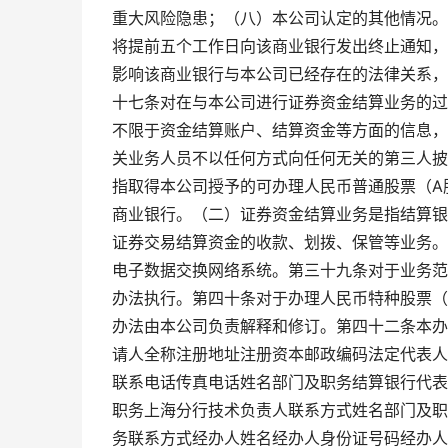
重大风险隐患；（八）本公司认定的其他情况。
将提前五个工作日向该商业银行发出终止通知，
影响该商业银行与本公司已经存在的法律关系，
十七条对在与本公司进行证券资金结算业务的过
不限于资金结算账户、结算资金等方面的信息，
关业务人员不以任何方式向任何无关的第三人披
指取得本公司授予的可办理人民币普通股票（A
商业银行。（二）证券资金结算业务是指结算银
证券交易结算资金的收款、划拨、保管等业务。
电子数据交换网络系统。第三十九条对于业务范围
办法执行。第四十条对于办理人民币特种股票（
办法由本公司负责解释和修订。第四十二条本办
请人全称注册地址注册资本邮政编码法定代表人
联系电话传真电话姓名部门及职务结算银行代表
职务上海分行技术负责人联系方式姓名部门及职
务联系方式经办人姓名经办人身份证号码经办人