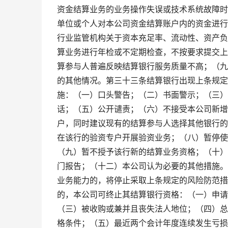
资金结算业务的业务操作失误或技术系统故障时
单位或个人对本公司资金结算账户内的资金进行
行业监管机构关于资本充足率、流动性、资产负
算业务进行年检或不定期检查，不按要求提交上
算参与人普遍反映结算银行服务质量不高；（九
的其他情况。第三十三条结算银行出现上条规定
施：（一）口头警告；（二）书面警示；（三）
话；（五）公开谴责；（六）不接受本公司新增
户，同时建议现有的结算参与人选择其他银行的
在该行的验资专户开展验资业务；（八）暂停使
（九）暂不授予该行新的结算业务资格；（十）
门报告；（十二）本公司认为必要的其他措施。
业务能力的，将停止采取上条规定的风险防范措
的，本公司可终止其结算银行资格：（一）申请
（三）被收购或兼并且丧失法人地位；（四）总
格条件；（五）最近两个会计年度连续发生亏损