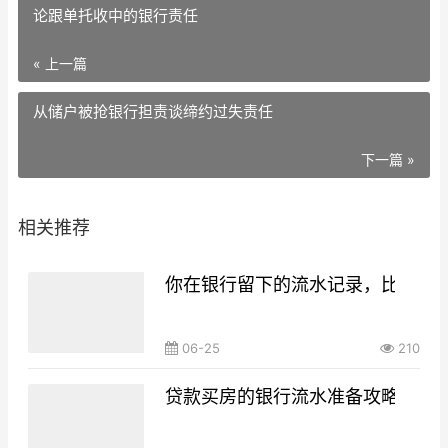
论跟单托收中的银行责任
« 上一篇
从储户被抢银行担责谈缔约过失责任
下一篇 »
相关推荐
你在银行留下的流水记录，比你想
06-25
210
贷款买房的银行流水准备攻略，你g