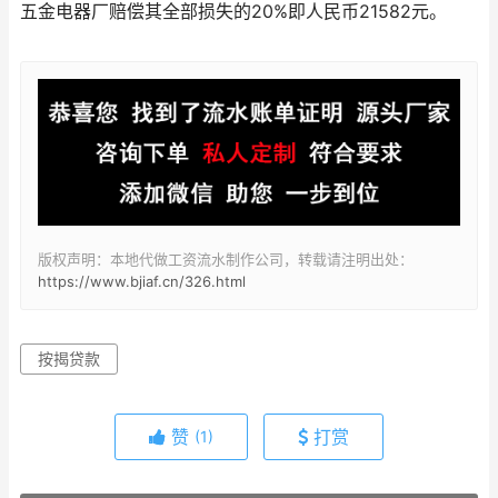
五金电器厂赔偿其全部损失的20%即人民币21582元。
版权声明：本地代做工资流水制作公司，转载请注明出处：
https://www.bjiaf.cn/326.html
按揭贷款
赞
打赏
(1)