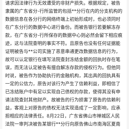
请求因法律行为无效遭受的非财产损失。根据规定，被告
隶属的广东省分-行所监管的包括**分行在内的分支机构的
数据信息在各分行的网络终端上初始形成时，也必须同时
在广东分行的数据中心进行备份。而被告银行若要解冻存
款，在广东省分-行所保存的数据中心则必然会留下相应痕
迹，这与法院查明的事实不符。且原告也没有任何证据能
证明被告与**公司实施了恶意串通更改数据信息的行为，
故可以认定银行在填写法院查封冻结金额的回执时存在笔
误，而无法认定被告有擅自解冻存款的侵权行为。但他同
时说，被告作为协助执行的金融机构，其出具的回执具有
一定的公信力，原告对该行为产生了信赖利益，即相信了
已冻结账户中有足以实现自己债权的存款，使得其没有申
请法院查封其他财产。故被告的行为损害了原告的信赖利
益，客观上对原告的债权无法实现造成了一定影响，应承
担相应的法律责任。8月22日，广东省佛山市禅城区人民
法院一审判决被告某银行**分行向原告佛山市南海区夏南