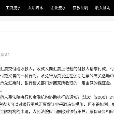
工资流水
入职流水
企业流水
存款证明
收入证明
读 80
汇票交付给收款人，收款人向汇票上记载的付款人请求付款，付
付款义务的一种行为。承兑行为只发生在远期汇票的有关活动中
承兑汇票时，银行相关部门对商家所收取的一定金额的保证金。
。
人民法院执行和金融机构协助执行的通知》(法发〔2000〕21
法院依法可以对银行承兑汇票保证金采取冻结措施，但不得扣划。
金融机构的申请，人民法院应当解除对银行承兑汇票保证金相应