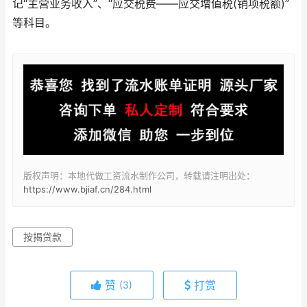
记“主营业务收入”、“应交税费——应交增值税(销项税额)”
等科目。
版权声明：本地代做工资流水制作公司，转载请注明出处：
https://www.bjiaf.cn/284.html
按揭贷款
赞
打赏
(3)