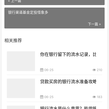
« 上一篇
银行渠道基金定投怪象多
下一篇 »
相关推荐
你在银行留下的流水记录，比你想
06-25
210
贷款买房的银行流水准备攻略，你g
06-25
183
银行流水是什么意思？能用银行流