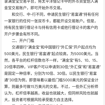
录满金宝交易平台，将太平洋借记卡中的外币资金划入满
金宝交易账户，即可开始外币交易。
和交行、中-行不同，申请民生银行“易富通”持有任何
一家银行的任何一张双币卡，都能开设交易账户。但是，
持有民生银行借记卡与持有信用卡或他行借记卡的客户的
开户步骤会有所不同。
二、开户门槛
交通银行“满金宝”和中国银行“外汇保”开户起点均为
500美元，民生银行“易富通”起点较高，为5000美元。当
然，各平台的杠杆倍数也不一样，“满金宝”有5、10、15、
20倍率四种，VIP客户可以申请到30倍;“外汇保”和“易富通”
是固定一种倍率，分别为10倍、30倍。以民生银行“易富
通”30倍为例，即意味着以最低门槛5000美元的保证金计
算，则最多可做15万美元的交易。不过，一些外汇分析师
认为，杠杆倍率越高，收益也就越大，但同样风险也就越
大，投资者可根据风险承受能力自主选择。