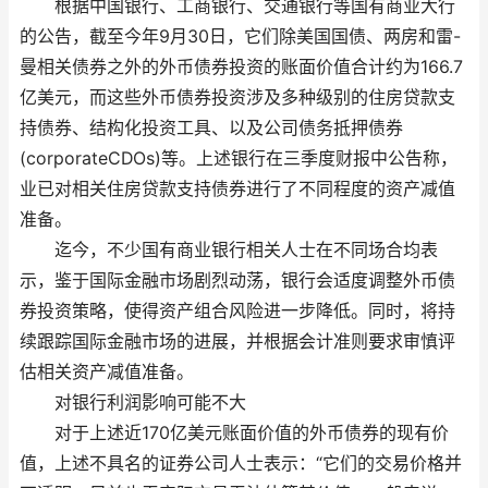
根据中国银行、工商银行、交通银行等国有商业大行
的公告，截至今年9月30日，它们除美国国债、两房和雷-
曼相关债券之外的外币债券投资的账面价值合计约为166.7
亿美元，而这些外币债券投资涉及多种级别的住房贷款支
持债券、结构化投资工具、以及公司债务抵押债券
(corporateCDOs)等。上述银行在三季度财报中公告称，
业已对相关住房贷款支持债券进行了不同程度的资产减值
准备。
迄今，不少国有商业银行相关人士在不同场合均表
示，鉴于国际金融市场剧烈动荡，银行会适度调整外币债
券投资策略，使得资产组合风险进一步降低。同时，将持
续跟踪国际金融市场的进展，并根据会计准则要求审慎评
估相关资产减值准备。
对银行利润影响可能不大
对于上述近170亿美元账面价值的外币债券的现有价
值，上述不具名的证券公司人士表示：“它们的交易价格并