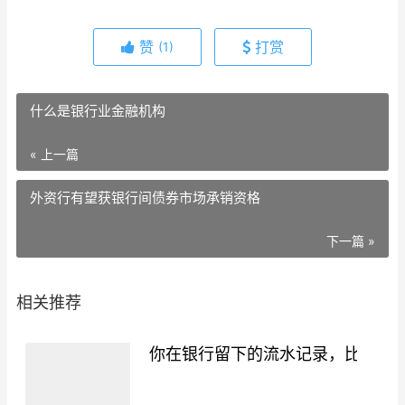
赞
打赏
(1)
什么是银行业金融机构
« 上一篇
外资行有望获银行间债券市场承销资格
下一篇 »
相关推荐
你在银行留下的流水记录，比你想