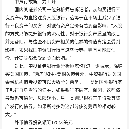
中资行拨备压力上升
国内某证券公司一位分析师告诉记者，从购买银行不
良资产转为直接注资入股银行，这等于在市场上减少了银
行不良资产的买方，对银行资产定价有着负面影响。“入股
的方式只能提升银行的流动性，对于银行资产质量的改善
并无帮助。与这些不良资产相关的债券的价值肯定会受到
影响，如果我国中资银行持有这些债券，则有可能其估
价、计提等都会受到负面影响。”
对此，中投证券银行业分析师陈*祥进一步表示，除购
买美国国债、“两房”和雷-曼相关债券外，中资银行对美国
金融机构债券投资可以大致分为两类。“一类是国外银行基
于银行自身发行的债券，如果银行不破产、倒闭，这些债
券就仍可偿付、风险较小。另一类则是银行基于贷款等资
产发行的债券，如果所持多为这部分债券则风险相对较
大。”
外币债券投资额近170亿美元