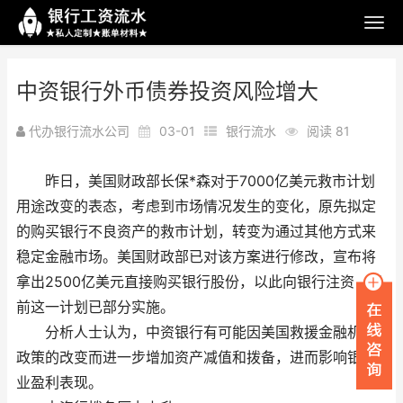
中资银行外币债券投资风险增大
代办银行流水公司
03-01
银行流水
阅读 81
昨日，美国财政部长保*森对于7000亿美元救市计划
用途改变的表态，考虑到市场情况发生的变化，原先拟定
的购买银行不良资产的救市计划，转变为通过其他方式来
稳定金融市场。美国财政部已对该方案进行修改，宣布将
拿出2500亿美元直接购买银行股份，以此向银行注资，目
前这一计划已部分实施。
分析人士认为，中资银行有可能因美国救援金融机构
政策的改变而进一步增加资产减值和拨备，进而影响银行
业盈利表现。