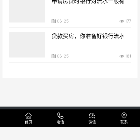
申请房贷时银行对流水一般有什么要
06-25
177
贷款买房，你准备好银行流水了吗
06-25
181
Copyright © 本地代做工资流水制作公司 版权所有
网站地图
首页
电话
微信
联系