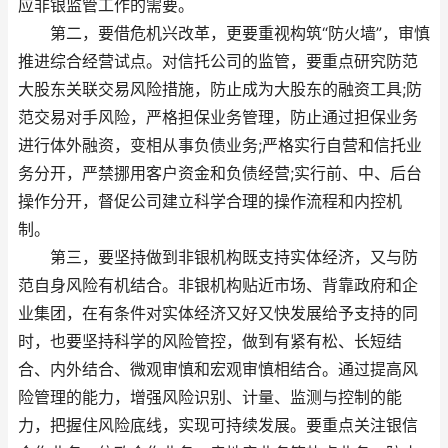
应非银监管工作的需要。
第二，要借危机兴改革，更要重视构筑“防火墙”，审慎
推进综合经营试点。对信托公司的监管，要重点研究防范
大股东关联交易风险措施，防止成为大股东的融资工具;防
范交易对手风险，严格担保业务管理，防止通过担保业务
进行体外融资，变相从事负债业务;严格实行自营和信托业
务分开，严禁挪用客户资金和负债经营;实行前、中、后台
操作分开，督促公司建立科学合理的操作流程和内控机
制。
第三，要坚持做到非银机构既支持实体经济，又与防
范自身风险有机结合。非银机构贴近市场、背靠政府和企
业集团，在有条件对实体经济又好又快发展给予支持的同
时，也要坚持科学的风险管控，做到有紧有松、长短结
合、内外结合、微观审慎和宏观审慎相结合。通过提高风
险管理的能力，增强风险识别、计量、监测与控制的能
力，把握住风险底线，实现可持续发展。要重点关注银信