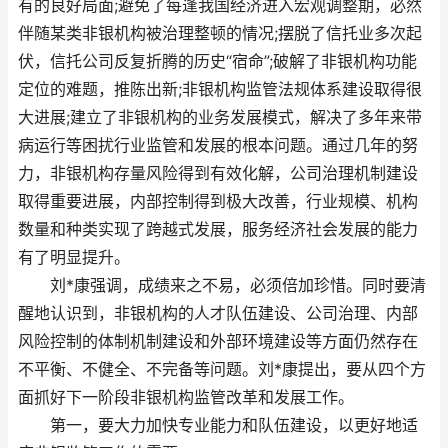
有的良好局面;避免了每逢我国经济进入宏观调整期，必然
伴随某类非银机构被治理整顿的情况;摆脱了信托业多次起
伏，信托公司反复折腾的历史“宿命”;破解了非银机构功能
定位的难题，推陈出新;非银机构监管法规体系建设取得很
大进展;建立了非银机构的业务发展模式，解决了多年来带
病运行等困扰行业监管和发展的根本问题。通过几年的努
力，非银机构存量风险得到有效化解，公司治理机制建设
取得重要进展，内部控制得到极大改善，行业规模、机构
数量和种类实现了跨越式发展，服务经济社会发展的能力
有了明显提升。
刘*康强调，成绩来之不易，必须倍加珍惜。同时要清
醒地认识到，非银机构的人才队伍建设、公司治理、内部
风险控制的体制机制建设和外部环境建设等方面仍然存在
不平衡、不健全、不完备等问题。刘*康提出，要从四个方
面抓好下一阶段非银机构监管改革和发展工作。
第一，要大力加快专业能力和队伍建设，以更好地适