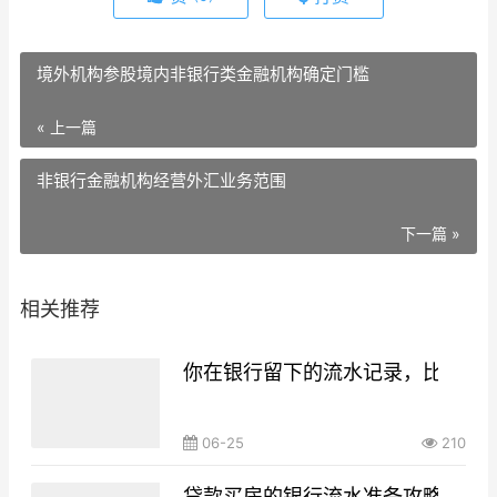
境外机构参股境内非银行类金融机构确定门槛
« 上一篇
非银行金融机构经营外汇业务范围
下一篇 »
相关推荐
你在银行留下的流水记录，比你想
06-25
210
贷款买房的银行流水准备攻略，你g