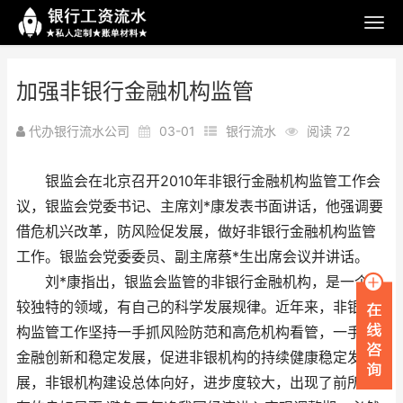
加强非银行金融机构监管
代办银行流水公司
03-01
银行流水
阅读 72
银监会在北京召开2010年非银行金融机构监管工作会
议，银监会党委书记、主席刘*康发表书面讲话，他强调要
借危机兴改革，防风险促发展，做好非银行金融机构监管
工作。银监会党委委员、副主席蔡*生出席会议并讲话。
刘*康指出，银监会监管的非银行金融机构，是一个比
较独特的领域，有自己的科学发展规律。近年来，非银机
构监管工作坚持一手抓风险防范和高危机构看管，一手抓
金融创新和稳定发展，促进非银机构的持续健康稳定发
展，非银机构建设总体向好，进步度较大，出现了前所未