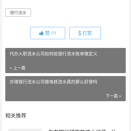
银行流水
赞
打赏
(1)
代办入职流水公司如何给银行流水账单做定义
« 上一篇
办理银行流水公司做电核流水真的那么好使吗
下一篇 »
相关推荐