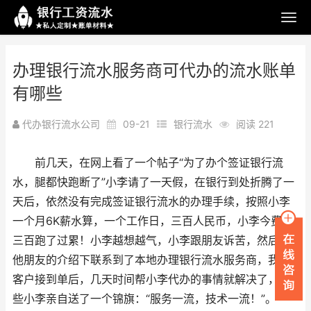
办理银行流水服务商可代办的流水账单
有哪些
代办银行流水公司
09-21
银行流水
阅读 221
前几天，在网上看了一个帖子“为了办个签证银行流
水，腿都快跑断了”小李请了一天假，在银行到处折腾了一
天后，依然没有完成签证银行流水的办理手续，按照小李
一个月6K薪水算，一个工作日，三百人民币，小李今费了
三百跑了过累！小李越想越气，小李跟朋友诉苦，然后在
他朋友的介绍下联系到了本地办理银行流水服务商，我们
客户接到单后，几天时间帮小李代办的事情就解决了，为
些小李亲自送了一个锦旗：“服务一流，技术一流！”。