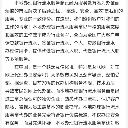
本地办理银行流水服务商已经为服务数万名为办证而
烦恼的市民解决了后顾之忧，“高速、安全、高效”是我们的
服务，专业的一致评价。在这里，我们感谢客户对我们的
工作的肯定！本地办理银行流水服务商以严格的服务态度
和高效的工作效率成为行业领军，全面为全国广大客户申
请贷款银行流水，签证银行流水，个人、贷款银行流水，
办理信用卡，提供代做银行流水入职、代做银行流水入职
等多项服务。
在中国，是一个缺乏互信化境，特别是互联网，对在
网上代理办证安全吗？大多数市民对此深有疑虑，深怕受
骗。据调查，目前70%的代办机构服务不周，技术落后，
导致市民对网上代办证。而本地办理银行流水服务商是经
过工商总局认可的独资企业，熟悉代办证流程、保护客户
隐私，被视为员工最基本的职业操守。本地办理银行流水
服务商代办的业务完全符合银行资信标准，不仅办证安全
有保障，而且充满怀疑！本地办理银行流水服务商还对客