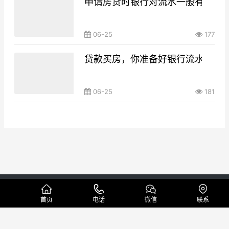
申请房贷时银行对流水一般有什么要
06-25
177
贷款买房，你准备好银行流水了吗
06-25
181
Copyright © 本地代做工资流水制作公司 版权所有
网站地图
首页
电话
微信
联系