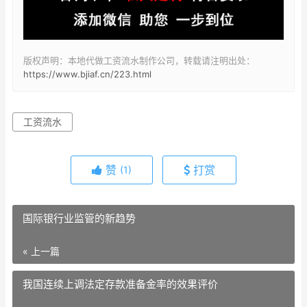
版权声明：本地代做工资流水制作公司，转载请注明出处：
https://www.bjiaf.cn/223.html
工资流水
赞
打赏
(1)
国际银行业监管的新趋势
« 上一篇
我国连续上调法定存款准备金率的效果评价