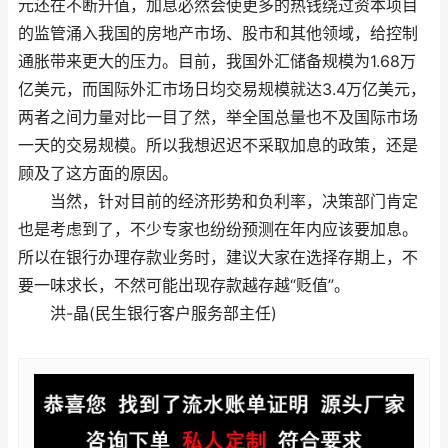
元还在不断升值，加息必然会使更多的热钱绕过资本项目
的监管涌入我国的房地产市场、股市和其他领域，给控制
通胀带来更大的压力。目前，我国外汇储备规模为1.68万
亿美元，而国际外汇市场日均交易规模就达3.4万亿美元，
两者之间力量对比一目了然，举全国总量也不及国际市场
一天的交易规模。所以我想迟迟不采取加息的政策，还是
顾及了这方面的原因。
当然，针对目前的经济形势和负利率，决策部门肯定
也是考虑到了，不少专家也纷纷预测在年内应该要加息。
所以在银行办理存款业务时，建议大家在选择存期上，不
要一味求长，不然可能出现存款越存越“贬值”。
洪-晶(民生银行客户服务部主任)