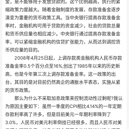
金，是不能够用于发放贷款的。这个比例越高，执行的紧
缩政策力度越大。随着金融制度的发展，存款准备金逐步
演变为重要的货币政策工具。当中央银行提高存款准备金
率时，金融机构可用于贷款的资金减少，社会的贷款总量
和货币供应量也相应减少。中央银行通过提高存款准备金
率，可以紧缩金融机构的信贷扩张能力，从而达到调控货
币供应量的目的。
2008年4月25日起，上调存款类金融机构人民币存款
准备金率0.5个百分点至16%,创出了1985年以来的历史新
高，也是今年第三次上调存款准备金率。这一政策的出
台，其目的是对目前仍然高企的通胀水平表态，实施从紧
的货币政策。
那么为什么不采取加息政策来控制流动性过剩呢?我认
为原因主要如下：虽然一季度的CPI相比4.14%的一年定期
存款利率高了许多，但是目前美元一年期利率降到了
3.0%，人民币对美元利率倒挂已经很多，而且人民币对美