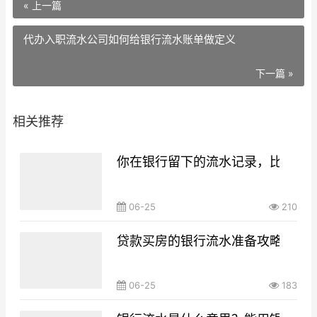
« 上一篇
代办入职流水公司如何给银行流水账单做定义
下一篇 »
相关推荐
你在银行留下的流水记录，比你想
06-25
210
贷款买房的银行流水准备攻略，你g
06-25
183