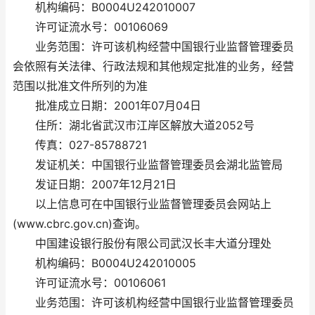
机构编码：B0004U242010007
许可证流水号：00106069
业务范围：许可该机构经营中国银行业监督管理委员
会依照有关法律、行政法规和其他规定批准的业务，经营
范围以批准文件所列的为准
批准成立日期：2001年07月04日
住所：湖北省武汉市江岸区解放大道2052号
传真：027-85788721
发证机关：中国银行业监督管理委员会湖北监管局
发证日期：2007年12月21日
以上信息可在中国银行业监督管理委员会网站上
(www.cbrc.gov.cn)查询。
中国建设银行股份有限公司武汉长丰大道分理处
机构编码：B0004U242010005
许可证流水号：00106061
业务范围：许可该机构经营中国银行业监督管理委员