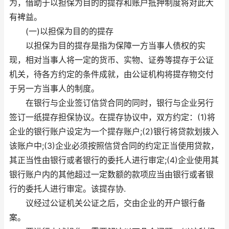
为，借助于以担保为目的的提存和账户抵押制度将对此大
有裨益。
(一)以担保为目的的提存
以担保为目的提存是指为保障一方当事人债权的实
现，相对当事人将一定的货币、实物、证券等提存于公证
机关，待各方约定的条件成就，由公证机构将提存物交付
于另一方当事人的制度。
在银行与企业签订信贷合同的同时，银行与企业另行
签订一纸提存担保协议。在提存协议中，双方约定：(1)将
企业的银行账户设定为一个提存账户;(2)银行将贷款划拨入
该账户中;(3)企业必须按照信贷合同的约定正当使用贷款，
其正当性由银行或者银行的委托人进行审定;(4)企业使用其
银行账户内的其他超过一定数额的款项应当由银行或者银
行的委托人进行审定。该提存协.
议经过公证机关公证之后，交由企业的开户银行备
案。