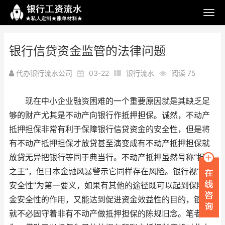
银行信贷资金监管的法律问题
代办银行流水公司
03-22
银行流水
阅读 75
现在中小企业融资困难的一个重要原因就是其缺乏足
够的财产尤其是不动产向银行作抵押担保。诚然，不动产
抵押担保非常有利于保障银行信贷资金的安全性，但是将
有不动产抵押担保才放贷甚至演变成有不动产抵押担保就
放贷无异把银行等同于典当行。不动产抵押虽然号称“担保
之王”，但日本金融风暴警示它同样存在风险。银行视“资金
安全性”为第一要义，如果有其他的途径既可以起到保障资
金安全性的作用，又能达到促进资金效益性的目的，银行
就不必固守着非有不动产做抵押担保的陈规旧念。笔者认