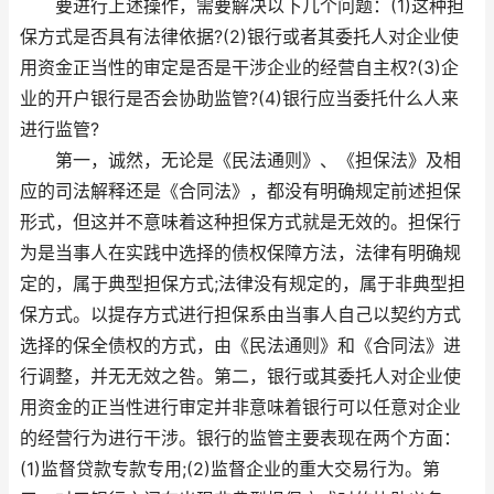
要进行上述操作，需要解决以下几个问题：(1)这种担
保方式是否具有法律依据?(2)银行或者其委托人对企业使
用资金正当性的审定是否是干涉企业的经营自主权?(3)企
业的开户银行是否会协助监管?(4)银行应当委托什么人来
进行监管?
第一，诚然，无论是《民法通则》、《担保法》及相
应的司法解释还是《合同法》，都没有明确规定前述担保
形式，但这并不意味着这种担保方式就是无效的。担保行
为是当事人在实践中选择的债权保障方法，法律有明确规
定的，属于典型担保方式;法律没有规定的，属于非典型担
保方式。以提存方式进行担保系由当事人自己以契约方式
选择的保全债权的方式，由《民法通则》和《合同法》进
行调整，并无无效之咎。第二，银行或其委托人对企业使
用资金的正当性进行审定并非意味着银行可以任意对企业
的经营行为进行干涉。银行的监管主要表现在两个方面：
(1)监督贷款专款专用;(2)监督企业的重大交易行为。第