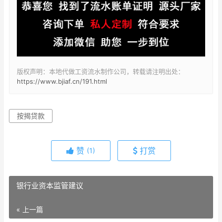
版权声明：本地代做工资流水制作公司，转载请注明出处：
https://www.bjiaf.cn/191.html
按揭贷款
赞
打赏
(1)
银行业资本监管建议
« 上一篇