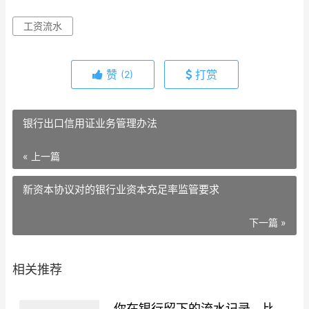
工资流水
赞
打赏
(2)
银行出口信用证业务管理办法
« 上一篇
新资本协议对的银行业资本充足率监管要求
下一篇 »
相关推荐
你在银行留下的流水记录，比你想