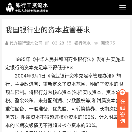
我国银行业的资本监管要求
代办银行流水公司
03-28
银行流水
阅读 75
1995年《中华人民共和国商业银行法》发布并实施规
定银行的资本充足率不得低于8%
2004年3月1日《商业银行资本充足率管理办法》施
行，主要改进有：重新定义了资本范围，明确了资本的限
额与限制。将银行分为核心资本(包括实收资本、资本公
积、盈余公积、未分配利润、少数股权等)和附属资本(包括
重估储备、一般准备、优先股、可转换债券、长期次级债
务等)。附属资本不得超过核心资本的100%，计入附属资
本的长期次级债务不得超过核心资本的50%。