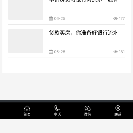
06-25
177
贷款买房，你准备好银行流水了吗
06-25
181
Copyright © 本地代做工资流水制作公司 版权所有
网站地图
首页
电话
微信
联系