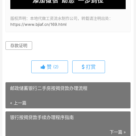
版权声明：本地代做工资流水制作公司，转载请注明出处：
https://www.bjiaf.cn/169.html
存款证明
赞
打赏
(2)
邮政储蓄银行二手房按揭贷款办理流程
« 上一篇
银行按揭贷款手续办理程序指南
下一篇 »