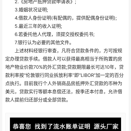
2.《房地产抵押贷款申请表》;
3.婚姻状况证明;
4.借款人身份证明(有配偶的，提供配偶身份证明);
5.最近三年的收入证明;
6.若委托他人代理，须提交授权委托书;
7.银行认为必要的其他文件。
上述材料经银行审查，凡符合贷款条件的，方可按规
定办理贷款手续。借款人可以获得最高相当于所购置的房
地产物业价款70%的外汇贷款;贷款期限最长可达10年，贷
款利率按“伦敦银行同业拆放利率”即“LIBOR”加一定的百分
点执行。目前我行个人外销商品房抵押外汇贷款的币种为
美元，贷款实行等额本息偿还法，按季还本付息，允许借
款人提前归还部分或全部贷款。