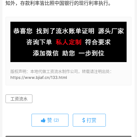
知外，存款利率皆比照中国银行的现行利率执行。
版权声明：本地代做工资流水制作公司，转载请注明出处：
https://www.bjiaf.cn/133.html
工资流水
赞
打赏
(2)