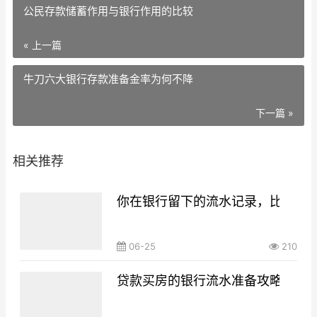
公民存款储蓄作用与银行作用的比较
« 上一篇
牛刀六大银行存款准备金率为何不降
下一篇 »
相关推荐
你在银行留下的流水记录，比你想
06-25
210
贷款买房的银行流水准备攻略，你g