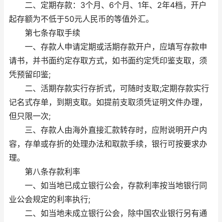
二、定期存款：3个月、6个月、1年、2年4档，开户
起存额为不低于50元人民币的等值外汇。
第七条存取手续
一、存款人申请定期或活期存款开户，应填写存款申
请书，并书面约定存取方式，如书面约定凭印鉴支取，须
凭预留印鉴;
二、活期存款实行存折式，可随时支取;定期存款实行
记名式存单，到期支取。如提前支取须凭证明文件办理，
但只限一次;
三、存款人由海外直接汇款转存时，应附说明开户内
容，存单或存折的处理办法和取款手续，银行可按要求办
理。
第八条存款利率
一、如当地已成立银行公会，存款利率按当地银行同
业公会规定的利率执行;
二、如当地未成立银行公会，除中国农业银行另有通