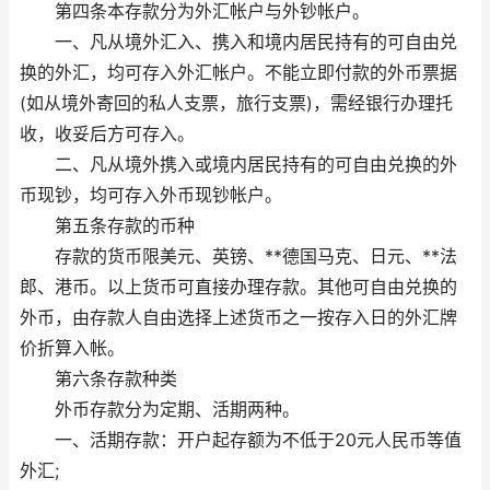
第四条本存款分为外汇帐户与外钞帐户。
一、凡从境外汇入、携入和境内居民持有的可自由兑
换的外汇，均可存入外汇帐户。不能立即付款的外币票据
(如从境外寄回的私人支票，旅行支票)，需经银行办理托
收，收妥后方可存入。
二、凡从境外携入或境内居民持有的可自由兑换的外
币现钞，均可存入外币现钞帐户。
第五条存款的币种
存款的货币限美元、英镑、**德国马克、日元、**法
郎、港币。以上货币可直接办理存款。其他可自由兑换的
外币，由存款人自由选择上述货币之一按存入日的外汇牌
价折算入帐。
第六条存款种类
外币存款分为定期、活期两种。
一、活期存款：开户起存额为不低于20元人民币等值
外汇;