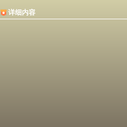
内容加载失败，可能是你的浏览器屏蔽了JS脚本！
详细内容